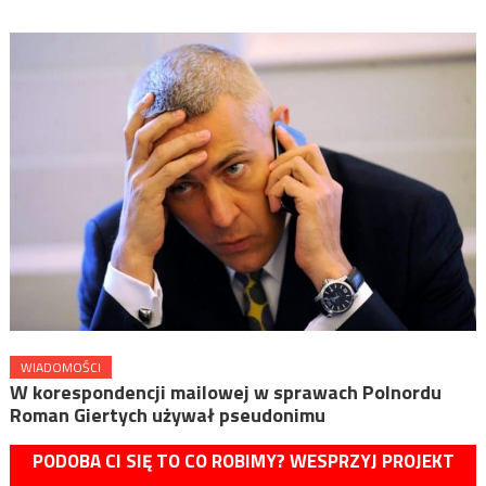
WIADOMOŚCI
W korespondencji mailowej w sprawach Polnordu
Roman Giertych używał pseudonimu
PODOBA CI SIĘ TO CO ROBIMY? WESPRZYJ PROJEKT