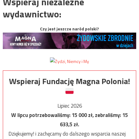
Wspieraj niezależne
wydawnictwo:
Czy jest jeszcze naród polski?
Wspieraj Fundację Magna Polonia!
Lipiec 2026
W lipcu potrzebowaliśmy:
15 000
zł, zebraliśmy:
15
633,5
zł.
Dziękujemy! i zachęcamy do dalszego wsparcia naszej