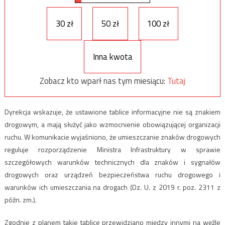
30 zł
50 zł
100 zł
Inna kwota
Zobacz kto wparł nas tym miesiącu:
Tutaj
Dyrekcja wskazuje, że ustawione tablice informacyjne nie są znakiem
drogowym, a mają służyć jako wzmocnienie obowiązującej organizacji
ruchu. W komunikacie wyjaśniono, że umieszczanie znaków drogowych
reguluje rozporządzenie Ministra Infrastruktury w sprawie
szczegółowych warunków technicznych dla znaków i sygnałów
drogowych oraz urządzeń bezpieczeństwa ruchu drogowego i
warunków ich umieszczania na drogach (Dz. U. z 2019 r. poz. 2311 z
późn. zm.).
Zgodnie z planem takie tablice przewidziano między innymi na węźle