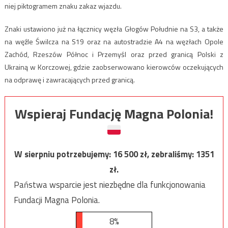
niej piktogramem znaku zakaz wjazdu.
Znaki ustawiono już na łącznicy węzła Głogów Południe na S3, a także
na węźle Świlcza na S19 oraz na autostradzie A4 na węzłach Opole
Zachód, Rzeszów Północ i Przemyśl oraz przed granicą Polski z
Ukrainą w Korczowej, gdzie zaobserwowano kierowców oczekujących
na odprawę i zawracających przed granicą.
Wspieraj Fundację Magna Polonia!
W sierpniu potrzebujemy:
16 500
zł, zebraliśmy:
1351
zł.
Państwa wsparcie jest niezbędne dla funkcjonowania
Fundacji Magna Polonia.
8%