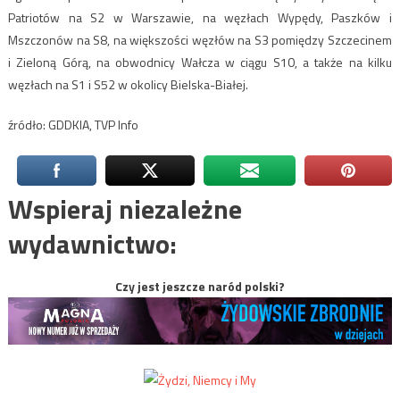
Patriotów na S2 w Warszawie, na węzłach Wypędy, Paszków i
Mszczonów na S8, na większości węzłów na S3 pomiędzy Szczecinem
i Zieloną Górą, na obwodnicy Wałcza w ciągu S10, a także na kilku
węzłach na S1 i S52 w okolicy Bielska-Białej.
źródło: GDDKIA, TVP Info
Wspieraj niezależne
wydawnictwo:
Czy jest jeszcze naród polski?