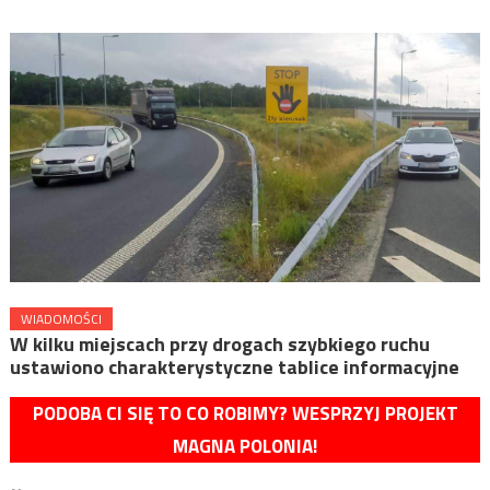
WIADOMOŚCI
W kilku miejscach przy drogach szybkiego ruchu
ustawiono charakterystyczne tablice informacyjne
PODOBA CI SIĘ TO CO ROBIMY? WESPRZYJ PROJEKT
MAGNA POLONIA!