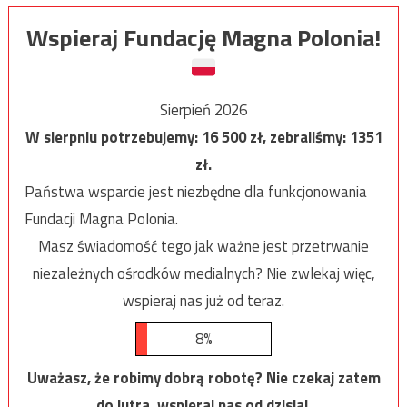
Wspieraj Fundację Magna Polonia!
Sierpień 2026
W sierpniu potrzebujemy:
16 500
zł, zebraliśmy:
1351
zł.
Państwa wsparcie jest niezbędne dla funkcjonowania
Fundacji Magna Polonia.
Masz świadomość tego jak ważne jest przetrwanie
niezależnych ośrodków medialnych? Nie zwlekaj więc,
wspieraj nas już od teraz.
8%
Uważasz, że robimy dobrą robotę? Nie czekaj zatem
do jutra, wspieraj nas od dzisiaj.