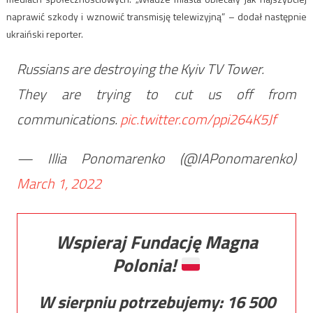
naprawić szkody i wznowić transmisję telewizyjną” – dodał następnie
ukraiński reporter.
Russians are destroying the Kyiv TV Tower.
They are trying to cut us off from
communications.
pic.twitter.com/ppi264K5Jf
— Illia Ponomarenko (@IAPonomarenko)
March 1, 2022
Wspieraj Fundację Magna
Polonia!
W sierpniu potrzebujemy:
16 500