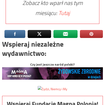
Zobacz kto wparł nas tym
miesiącu:
Tutaj
Wspieraj niezależne
wydawnictwo:
Czy jest jeszcze naród polski?
Wspieraj Fundację Magna Polonia!