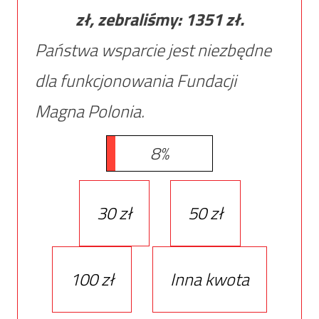
zł, zebraliśmy:
1351
zł.
Państwa wsparcie jest niezbędne
dla funkcjonowania Fundacji
Magna Polonia.
8%
30 zł
50 zł
100 zł
Inna kwota