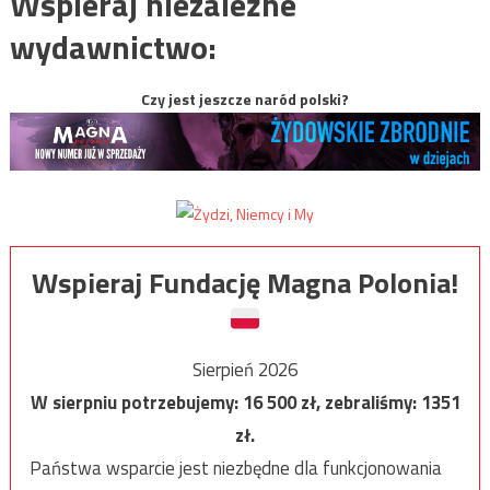
Wspieraj niezależne
wydawnictwo:
Czy jest jeszcze naród polski?
Wspieraj Fundację Magna Polonia!
Sierpień 2026
W sierpniu potrzebujemy:
16 500
zł, zebraliśmy:
1351
zł.
Państwa wsparcie jest niezbędne dla funkcjonowania