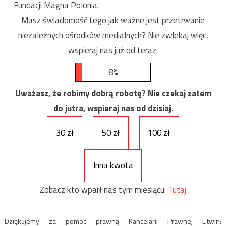
Fundacji Magna Polonia.
Masz świadomość tego jak ważne jest przetrwanie
niezależnych ośrodków medialnych? Nie zwlekaj więc,
wspieraj nas już od teraz.
8%
Uważasz, że robimy dobrą robotę? Nie czekaj zatem
do jutra, wspieraj nas od dzisiaj.
30 zł
50 zł
100 zł
Inna kwota
Zobacz kto wparł nas tym miesiącu:
Tutaj
Dziękujemy za pomoc prawną Kancelarii Prawnej Litwin: