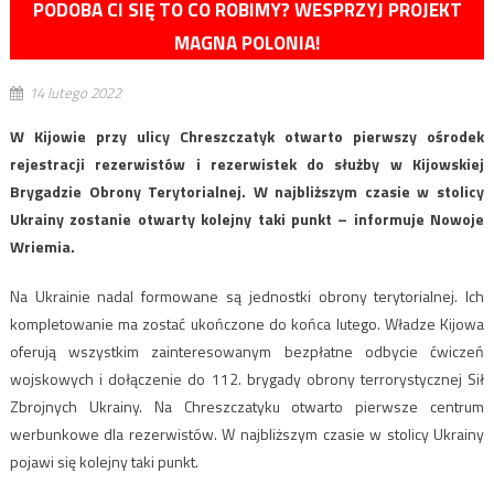
PODOBA CI SIĘ TO CO ROBIMY? WESPRZYJ PROJEKT
MAGNA POLONIA!
14 lutego 2022
W Kijowie przy ulicy Chreszczatyk otwarto pierwszy ośrodek
rejestracji rezerwistów i rezerwistek do służby w Kijowskiej
Brygadzie Obrony Terytorialnej. W najbliższym czasie w stolicy
Ukrainy zostanie otwarty kolejny taki punkt – informuje Nowoje
Wriemia.
Na Ukrainie nadal formowane są jednostki obrony terytorialnej. Ich
kompletowanie ma zostać ukończone do końca lutego. Władze Kijowa
oferują wszystkim zainteresowanym bezpłatne odbycie ćwiczeń
wojskowych i dołączenie do 112. brygady obrony terrorystycznej Sił
Zbrojnych Ukrainy. Na Chreszczatyku otwarto pierwsze centrum
werbunkowe dla rezerwistów. W najbliższym czasie w stolicy Ukrainy
pojawi się kolejny taki punkt.