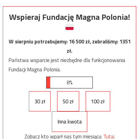
Wspieraj Fundację Magna Polonia!
W sierpniu potrzebujemy:
16 500
zł, zebraliśmy:
1351
zł.
Państwa wsparcie jest niezbędne dla funkcjonowania
Fundacji Magna Polonia.
8%
30 zł
50 zł
100 zł
Inna kwota
Zobacz kto wparł nas tym miesiącu:
Tutaj