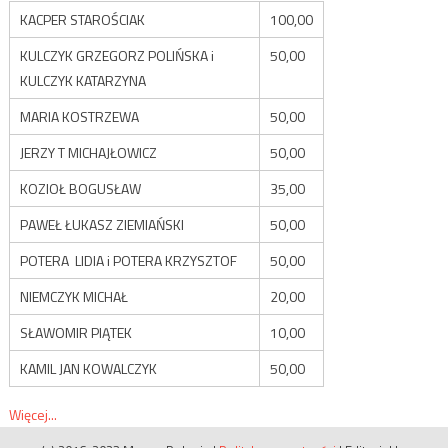
KACPER STAROŚCIAK
100,00
KULCZYK GRZEGORZ POLIŃSKA i
50,00
KULCZYK KATARZYNA
MARIA KOSTRZEWA
50,00
JERZY T MICHAJŁOWICZ
50,00
KOZIOŁ BOGUSŁAW
35,00
PAWEŁ ŁUKASZ ZIEMIAŃSKI
50,00
POTERA LIDIA i POTERA KRZYSZTOF
50,00
NIEMCZYK MICHAŁ
20,00
SŁAWOMIR PIĄTEK
10,00
KAMIL JAN KOWALCZYK
50,00
Więcej...