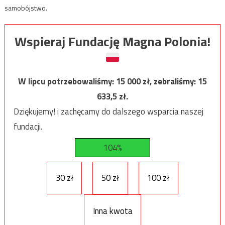
samobójstwo.
Wspieraj Fundację Magna Polonia!
W lipcu potrzebowaliśmy:
15 000
zł, zebraliśmy:
15
633,5
zł.
Dziękujemy! i zachęcamy do dalszego wsparcia naszej
fundacji.
104%
30 zł
50 zł
100 zł
Inna kwota