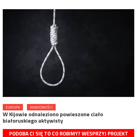
EUROPA
WIADOMOŚCI
W Kijowie odnaleziono powieszone ciało
białoruskiego aktywisty
PODOBA CI SIĘ TO CO ROBIMY? WESPRZYJ PROJEKT