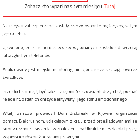
Zobacz kto wparł nas tym miesiącu:
Tutaj
Na miejscu zabezpieczone zostały rzeczy osobiste mężczyzny, w tym
jego telefon.
Ujawniono, że z numeru aktywisty wykonanych zostało od wczoraj
kilka „głuchych telefonów”.
Analizowany jest miejski monitoring, funkcjonariusze szukają również
świadków.
Przesłuchani mają być także znajomi Sziszowa. Śledczy chcą poznać
relacje nt. ostatnich dni życia aktywisty i jego stanu emocjonalnego.
Witalij Sziszow prowadził Dom Białoruski w Kijowie: organizacja
pomaga Białorusinom, uciekającym z kraju przed prześladowaniami ze
strony reżimu Łukaszenki, w znalezieniu na Ukrainie mieszkania i pracy,
wspiera ich również poradami prawnymi.