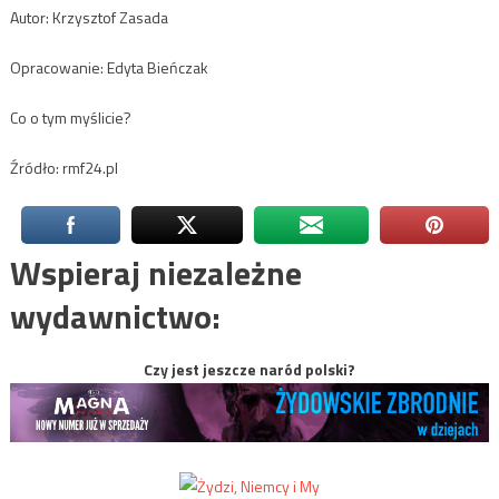
Autor: Krzysztof Zasada
Opracowanie: Edyta Bieńczak
Co o tym myślicie?
Źródło: rmf24.pl
Wspieraj niezależne
wydawnictwo:
Czy jest jeszcze naród polski?