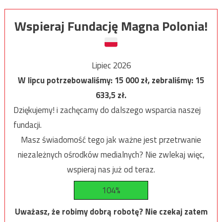
Wspieraj Fundację Magna Polonia!
Lipiec 2026
W lipcu potrzebowaliśmy:
15 000
zł, zebraliśmy:
15
633,5
zł.
Dziękujemy! i zachęcamy do dalszego wsparcia naszej
fundacji.
Masz świadomość tego jak ważne jest przetrwanie
niezależnych ośrodków medialnych? Nie zwlekaj więc,
wspieraj nas już od teraz.
104%
Uważasz, że robimy dobrą robotę? Nie czekaj zatem