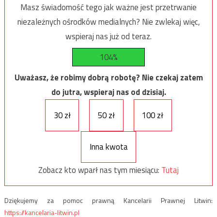
Masz świadomość tego jak ważne jest przetrwanie
niezależnych ośrodków medialnych? Nie zwlekaj więc,
wspieraj nas już od teraz.
104%
Uważasz, że robimy dobrą robotę? Nie czekaj zatem
do jutra, wspieraj nas od dzisiaj.
30 zł
50 zł
100 zł
Inna kwota
Zobacz kto wparł nas tym miesiącu:
Tutaj
Dziękujemy za pomoc prawną Kancelarii Prawnej Litwin:
https://kancelaria-litwin.pl