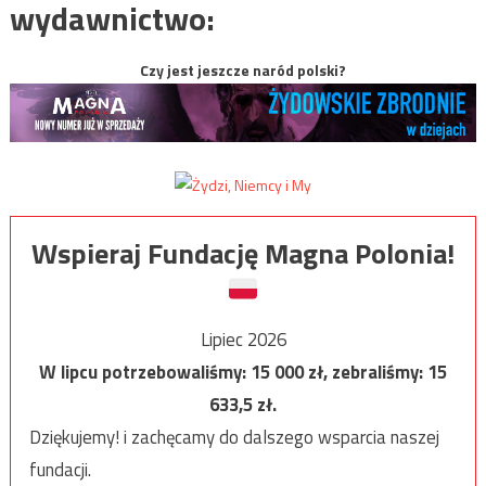
wydawnictwo:
Czy jest jeszcze naród polski?
Wspieraj Fundację Magna Polonia!
Lipiec 2026
W lipcu potrzebowaliśmy:
15 000
zł, zebraliśmy:
15
633,5
zł.
Dziękujemy! i zachęcamy do dalszego wsparcia naszej
fundacji.