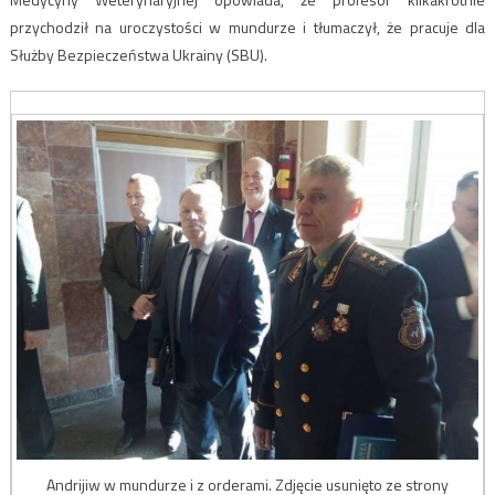
przychodził na uroczystości w mundurze i tłumaczył, że pracuje dla
Służby Bezpieczeństwa Ukrainy (SBU).
Andrijiw w mundurze i z orderami. Zdjęcie usunięto ze strony