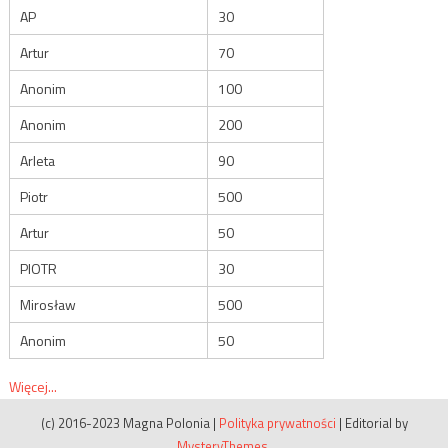
AP
30
Artur
70
Anonim
100
Anonim
200
Arleta
90
Piotr
500
Artur
50
PIOTR
30
Mirosław
500
Anonim
50
Więcej...
(c) 2016-2023 Magna Polonia
|
Polityka prywatności
|
Editorial by
MysteryThemes
.