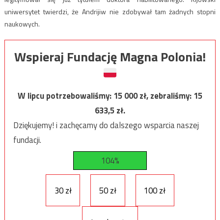
uniwersytet twierdzi, że Andrijiw nie zdobywał tam żadnych stopni
naukowych.
Wspieraj Fundację Magna Polonia!
W lipcu potrzebowaliśmy:
15 000
zł, zebraliśmy:
15
633,5
zł.
Dziękujemy! i zachęcamy do dalszego wsparcia naszej
fundacji.
104%
30 zł
50 zł
100 zł