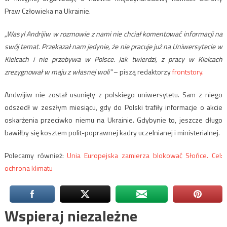
Praw Człowieka na Ukrainie.
„Wasyl Andrijiw w rozmowie z nami nie chciał komentować informacji na
swój temat. Przekazał nam jedynie, że nie pracuje już na Uniwersytecie w
Kielcach i nie przebywa w Polsce. Jak twierdzi, z pracy w Kielcach
zrezygnował w maju z własnej woli”
– piszą redaktorzy
frontstory.
Andwijiw nie został usunięty z polskiego uniwersytetu. Sam z niego
odszedł w zeszłym miesiącu, gdy do Polski trafiły informacje o akcie
oskarżenia przeciwko niemu na Ukrainie. Gdybynie to, jeszcze długo
bawiłby się kosztem polit-poprawnej kadry uczelnianej i ministerialnej.
Polecamy również:
Unia Europejska zamierza blokować Słońce. Cel:
ochrona klimatu
Wspieraj niezależne