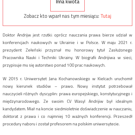
Inna kwota
Zobacz kto wparł nas tym miesiącu:
Tutaj
Doktor Andrijw jest rzutki: oprócz nauczania prawa bierze udział w
konferencjach naukowych w Ukrainie i w Polsce. W maju 2021 r.
prezydent Zełeński przyznał mu honorowy tytuł Zasłużonego
Pracownika Nauki i Techniki Ukrainy. W biografii Andrijiwa w sieci,
przypisuje mu się autorstwo ponad 100 prac naukowych.
W 2015 r. Uniwersytet Jana Kochanowskiego w Kielcach uruchomił
nowy kierunek studiów – prawo. Nowy instytut potrzebował
nauczycieli różnych dyscyplin: prawa europejskiego, konstytucyjnego i
międzynarodowego. Ze swoim CV Wasyl Andrijiw był idealnym
kandydatem. Miał na koncie siedmioletnie doświadczenie w nauczaniu,
doktorat z prawa i co najmniej 10 ważnych konferencji. Przeszedł
procedury naboru i został profesorem na polskim uniwersytecie.