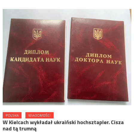
POLSKA
WIADOMOŚCI
W Kielcach wykładał ukraiński hochsztapler. Cisza
nad tą trumną