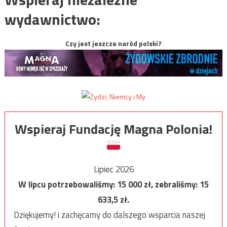
wydawnictwo:
Czy jest jeszcze naród polski?
Wspieraj Fundację Magna Polonia!
Lipiec 2026
W lipcu potrzebowaliśmy:
15 000
zł, zebraliśmy:
15
633,5
zł.
Dziękujemy! i zachęcamy do dalszego wsparcia naszej