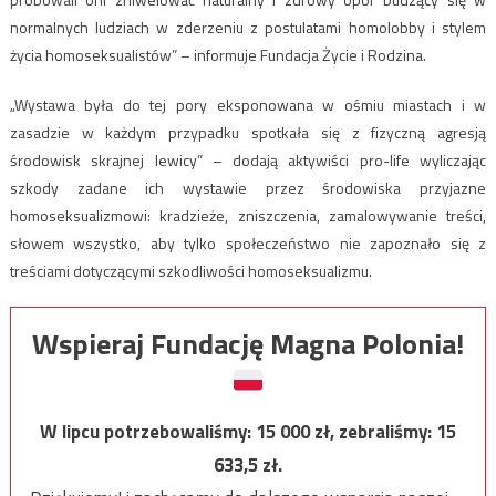
normalnych ludziach w zderzeniu z postulatami homolobby i stylem
życia homoseksualistów” – informuje Fundacja Życie i Rodzina.
„Wystawa była do tej pory eksponowana w ośmiu miastach i w
zasadzie w każdym przypadku spotkała się z fizyczną agresją
środowisk skrajnej lewicy” – dodają aktywiści pro-life wyliczając
szkody zadane ich wystawie przez środowiska przyjazne
homoseksualizmowi: kradzieże, zniszczenia, zamalowywanie treści,
słowem wszystko, aby tylko społeczeństwo nie zapoznało się z
treściami dotyczącymi szkodliwości homoseksualizmu.
Wspieraj Fundację Magna Polonia!
W lipcu potrzebowaliśmy:
15 000
zł, zebraliśmy:
15
633,5
zł.