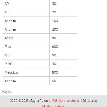
AP
30
Artur
70
Anonim
100
Anonim
200
Arleta
90
Piotr
500
Artur
50
PIOTR
30
Mirosław
500
Anonim
50
Więcej...
(c) 2016-2023 Magna Polonia
|
Polityka prywatności
|
Editorial by
MysteryThemes
.