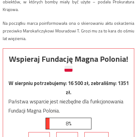
obiektów, w których bomby miały być użyte – podała Prokuratura
Krajowa.
Na początku marca poinformowała ona o skierowaniu aktu oskarżenia
przeciwko Marokańczykowi Mouradowi T. Grozi mu za to kara do ośmiu
lat więzienia.
Wspieraj Fundację Magna Polonia!
W sierpniu potrzebujemy:
16 500
zł, zebraliśmy:
1351
zł.
Państwa wsparcie jest niezbędne dla funkcjonowania
Fundacji Magna Polonia.
8%