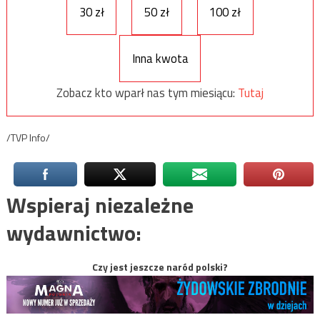
30 zł
50 zł
100 zł
Inna kwota
Zobacz kto wparł nas tym miesiącu:
Tutaj
/TVP Info/
Wspieraj niezależne
wydawnictwo:
Czy jest jeszcze naród polski?