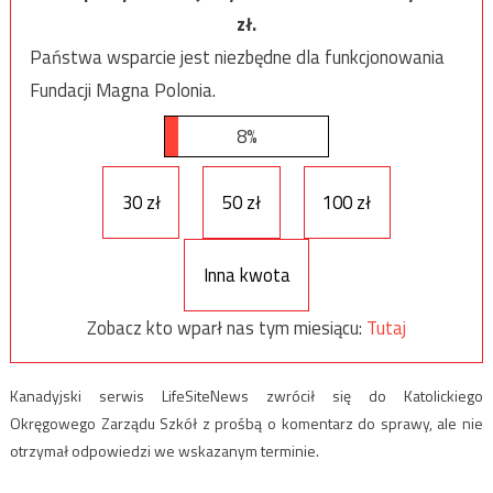
zł.
Państwa wsparcie jest niezbędne dla funkcjonowania
Fundacji Magna Polonia.
8%
30 zł
50 zł
100 zł
Inna kwota
Zobacz kto wparł nas tym miesiącu:
Tutaj
Kanadyjski serwis LifeSiteNews zwrócił się do Katolickiego
Okręgowego Zarządu Szkół z prośbą o komentarz do sprawy, ale nie
otrzymał odpowiedzi we wskazanym terminie.