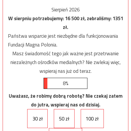
Sierpień 2026
W sierpniu potrzebujemy:
16 500
zł, zebraliśmy:
1351
zł.
Państwa wsparcie jest niezbędne dla funkcjonowania
Fundacji Magna Polonia.
Masz świadomość tego jak ważne jest przetrwanie
niezależnych ośrodków medialnych? Nie zwlekaj więc,
wspieraj nas już od teraz.
8%
Uważasz, że robimy dobrą robotę? Nie czekaj zatem
do jutra, wspieraj nas od dzisiaj.
30 zł
50 zł
100 zł