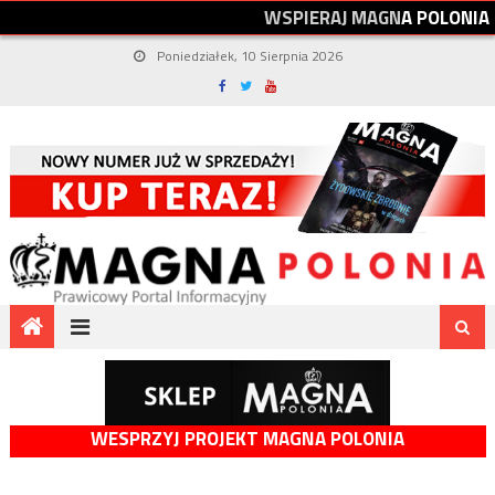
W
S
P
I
E
R
A
J
M
A
G
N
A
P
O
L
O
N
I
A
Poniedziałek, 10 Sierpnia 2026
WESPRZYJ PROJEKT MAGNA POLONIA