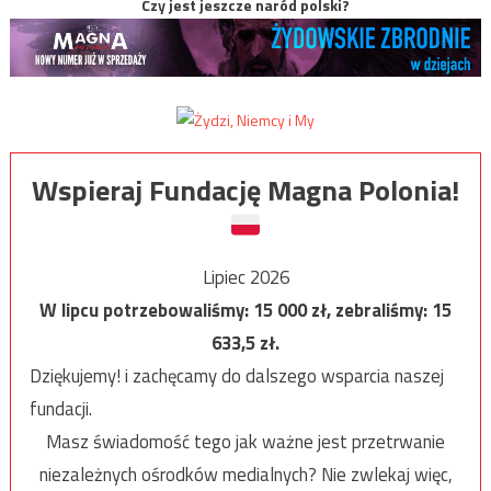
Czy jest jeszcze naród polski?
Wspieraj Fundację Magna Polonia!
Lipiec 2026
W lipcu potrzebowaliśmy:
15 000
zł, zebraliśmy:
15
633,5
zł.
Dziękujemy! i zachęcamy do dalszego wsparcia naszej
fundacji.
Masz świadomość tego jak ważne jest przetrwanie
niezależnych ośrodków medialnych? Nie zwlekaj więc,