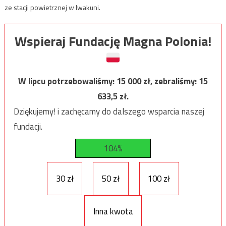
ze stacji powietrznej w Iwakuni.
Wspieraj Fundację Magna Polonia!
W lipcu potrzebowaliśmy:
15 000
zł, zebraliśmy:
15
633,5
zł.
Dziękujemy! i zachęcamy do dalszego wsparcia naszej
fundacji.
104%
30 zł
50 zł
100 zł
Inna kwota