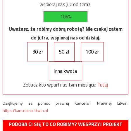
wspieraj nas już od teraz.
104%
Uważasz, że robimy dobrą robotę? Nie czekaj zatem
do jutra, wspieraj nas od dzisiaj.
30 zł
50 zł
100 zł
Inna kwota
Zobacz kto wparł nas tym miesiącu:
Tutaj
Dziękujemy za pomoc prawną Kancelarii Prawnej Litwin:
https://kancelaria-litwin.pl
PODOBA CI SIĘ TO CO ROBIMY? WESPRZYJ PROJEKT