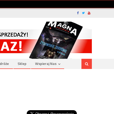
dróże
Sklep
Wspieraj Nas