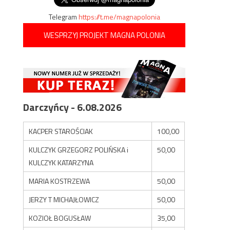
Telegram
https://t.me/magnapolonia
WESPRZYJ PROJEKT MAGNA POLONIA
Darczyńcy - 6.08.2026
KACPER STAROŚCIAK
100,00
KULCZYK GRZEGORZ POLIŃSKA i
50,00
KULCZYK KATARZYNA
MARIA KOSTRZEWA
50,00
JERZY T MICHAJŁOWICZ
50,00
KOZIOŁ BOGUSŁAW
35,00