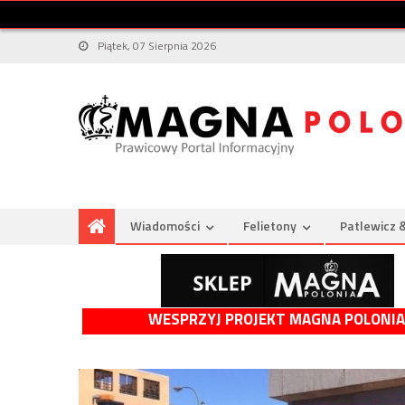
Piątek, 07 Sierpnia 2026
Wiadomości
Felietony
Patlewicz 
WESPRZYJ PROJEKT MAGNA POLONIA