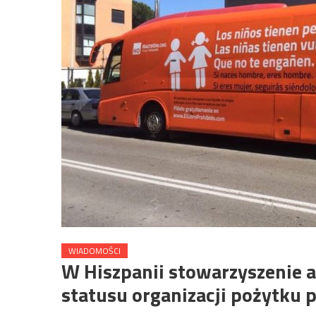
WIADOMOŚCI
W Hiszpanii stowarzyszenie
statusu organizacji pożytku 