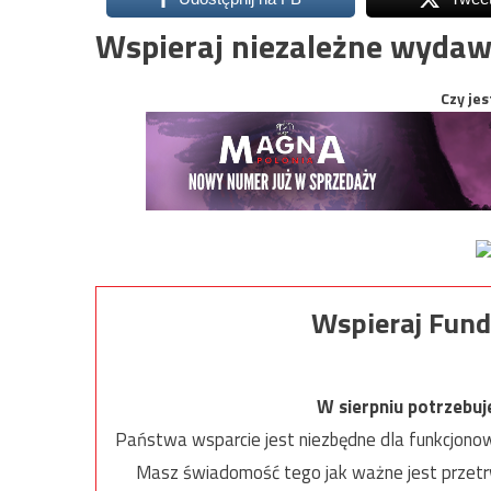
Wspieraj niezależne wydaw
Czy jes
Wspieraj Fund
W sierpniu potrzebu
Państwa wsparcie jest niezbędne dla funkcjonow
Masz świadomość tego jak ważne jest przetrw