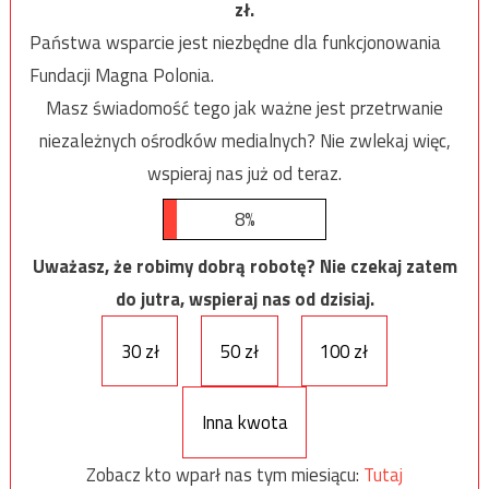
zł.
Państwa wsparcie jest niezbędne dla funkcjonowania
Fundacji Magna Polonia.
Masz świadomość tego jak ważne jest przetrwanie
niezależnych ośrodków medialnych? Nie zwlekaj więc,
wspieraj nas już od teraz.
8%
Uważasz, że robimy dobrą robotę? Nie czekaj zatem
do jutra, wspieraj nas od dzisiaj.
30 zł
50 zł
100 zł
Inna kwota
Zobacz kto wparł nas tym miesiącu:
Tutaj