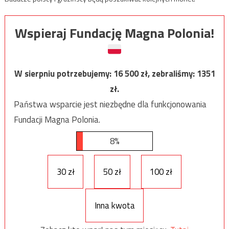
Wspieraj Fundację Magna Polonia!
W sierpniu potrzebujemy:
16 500
zł, zebraliśmy:
1351
zł.
Państwa wsparcie jest niezbędne dla funkcjonowania
Fundacji Magna Polonia.
8%
30 zł
50 zł
100 zł
Inna kwota