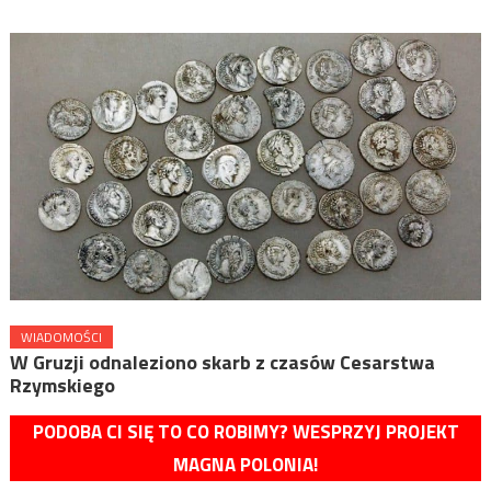
WIADOMOŚCI
W Gruzji odnaleziono skarb z czasów Cesarstwa
Rzymskiego
PODOBA CI SIĘ TO CO ROBIMY? WESPRZYJ PROJEKT
MAGNA POLONIA!