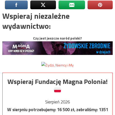
Wspieraj niezależne
wydawnictwo:
Czy jest jeszcze naród polski?
Wspieraj Fundację Magna Polonia!
Sierpień 2026
W sierpniu potrzebujemy:
16 500
zł, zebraliśmy:
1351