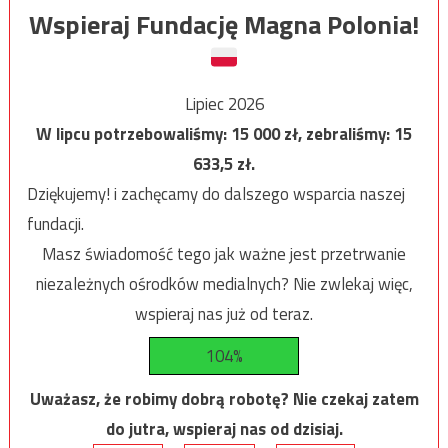
Wspieraj Fundację Magna Polonia!
Lipiec 2026
W lipcu potrzebowaliśmy:
15 000
zł, zebraliśmy:
15
633,5
zł.
Dziękujemy! i zachęcamy do dalszego wsparcia naszej
fundacji.
Masz świadomość tego jak ważne jest przetrwanie
niezależnych ośrodków medialnych? Nie zwlekaj więc,
wspieraj nas już od teraz.
104%
Uważasz, że robimy dobrą robotę? Nie czekaj zatem
do jutra, wspieraj nas od dzisiaj.