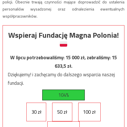
policji. Obecnie trwają czynności mające doprowadzić do ustalenia
personaliów wysadzonej oraz odnalezienia ewentualnych
współpracowników.
Wspieraj Fundację Magna Polonia!
W lipcu potrzebowaliśmy:
15 000
zł, zebraliśmy:
15
633,5
zł.
Dziękujemy! i zachęcamy do dalszego wsparcia naszej
fundacji.
104%
30 zł
50 zł
100 zł