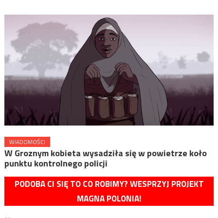
WIADOMOŚCI
W Groznym kobieta wysadziła się w powietrze koło
punktu kontrolnego policji
PODOBA CI SIĘ TO CO ROBIMY? WESPRZYJ PROJEKT
MAGNA POLONIA!