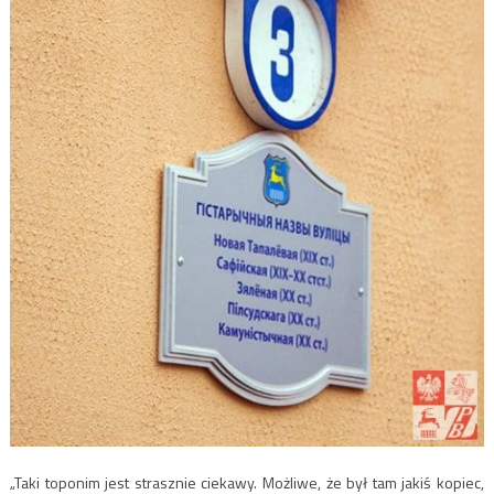
„Taki toponim jest strasznie ciekawy. Możliwe, że był tam jakiś kopiec,