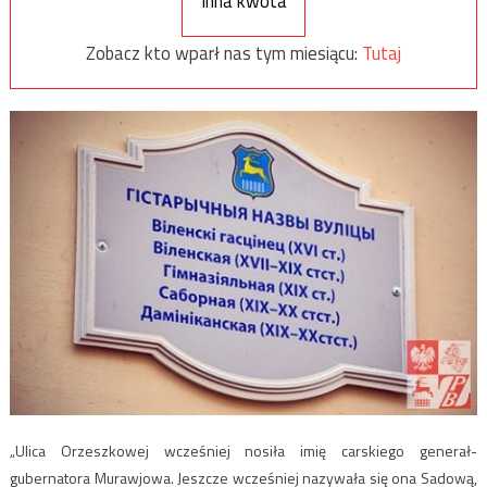
Inna kwota
Zobacz kto wparł nas tym miesiącu:
Tutaj
„Ulica Orzeszkowej wcześniej nosiła imię carskiego generał-
gubernatora Murawjowa. Jeszcze wcześniej nazywała się ona Sadową,