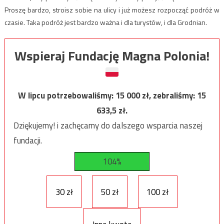
Proszę bardzo, stroisz sobie na ulicy i już możesz rozpocząć podróż w
czasie. Taka podróż jest bardzo ważna i dla turystów, i dla Grodnian.
Wspieraj Fundację Magna Polonia!
W lipcu potrzebowaliśmy:
15 000
zł, zebraliśmy:
15
633,5
zł.
Dziękujemy! i zachęcamy do dalszego wsparcia naszej
fundacji.
104%
30 zł
50 zł
100 zł