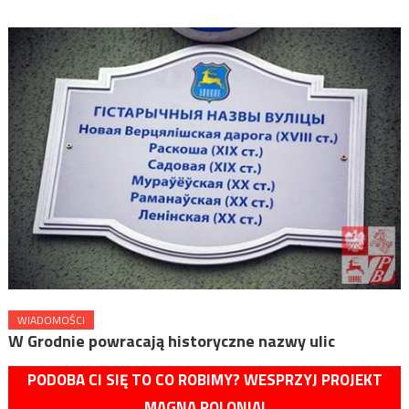
WIADOMOŚCI
W Grodnie powracają historyczne nazwy ulic
PODOBA CI SIĘ TO CO ROBIMY? WESPRZYJ PROJEKT
MAGNA POLONIA!