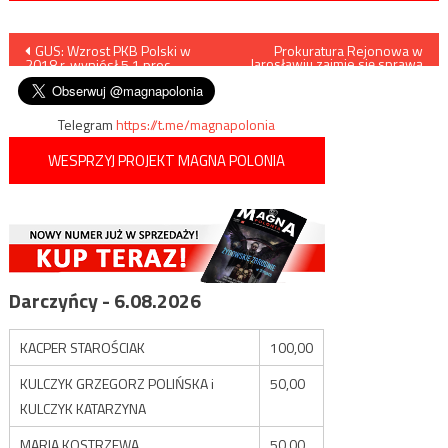
Nawigacja
GUS: Wzrost PKB Polski w
Prokuratura Rejonowa w
Jarosławiu zajmie się sprawą
2018 r. wyniósł 5,1 proc.
sądu nad Judaszem w
wpisu
Pruchniku
Telegram
https://t.me/magnapolonia
WESPRZYJ PROJEKT MAGNA POLONIA
Darczyńcy - 6.08.2026
KACPER STAROŚCIAK
100,00
KULCZYK GRZEGORZ POLIŃSKA i
50,00
KULCZYK KATARZYNA
MARIA KOSTRZEWA
50,00