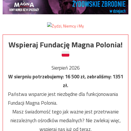
Wspieraj Fundację Magna Polonia!
Sierpień 2026
W sierpniu potrzebujemy:
16 500
zł, zebraliśmy:
1351
zł.
Państwa wsparcie jest niezbędne dla funkcjonowania
Fundacji Magna Polonia.
Masz świadomość tego jak ważne jest przetrwanie
niezależnych ośrodków medialnych? Nie zwlekaj więc,
wspieraj nas już od teraz.