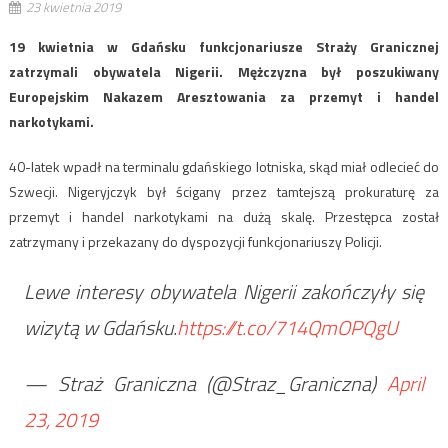
23 kwietnia 2019
19 kwietnia w Gdańsku funkcjonariusze Straży Granicznej
zatrzymali obywatela Nigerii. Mężczyzna był poszukiwany
Europejskim Nakazem Aresztowania za przemyt i handel
narkotykami.
40-latek wpadł na terminalu gdańskiego lotniska, skąd miał odlecieć do
Szwecji. Nigeryjczyk był ścigany przez tamtejszą prokuraturę za
przemyt i handel narkotykami na dużą skalę. Przestępca został
zatrzymany i przekazany do dyspozycji funkcjonariuszy Policji.
Lewe interesy obywatela Nigerii zakończyły się
wizytą w Gdańsku.
https://t.co/714QmOPQgU
— Straż Graniczna (@Straz_Graniczna)
April
23, 2019