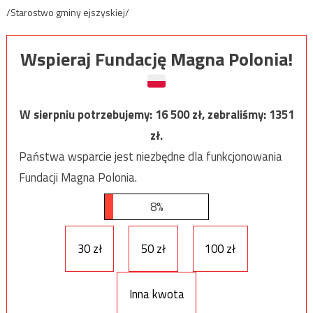
/Starostwo gminy ejszyskiej/
Wspieraj Fundację Magna Polonia!
W sierpniu potrzebujemy:
16 500
zł, zebraliśmy:
1351
zł.
Państwa wsparcie jest niezbędne dla funkcjonowania
Fundacji Magna Polonia.
8%
30 zł
50 zł
100 zł
Inna kwota