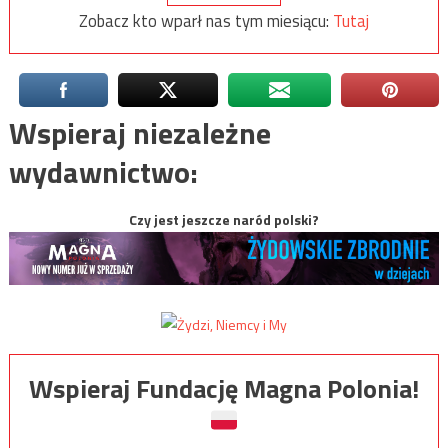
Zobacz kto wparł nas tym miesiącu:
Tutaj
Wspieraj niezależne
wydawnictwo:
Czy jest jeszcze naród polski?
Wspieraj Fundację Magna Polonia!