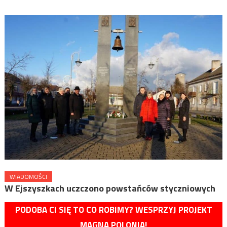
WIADOMOŚCI
W Ejszyszkach uczczono powstańców styczniowych
PODOBA CI SIĘ TO CO ROBIMY? WESPRZYJ PROJEKT
MAGNA POLONIA!