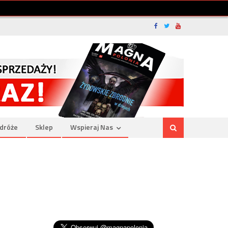
dróże
Sklep
Wspieraj Nas