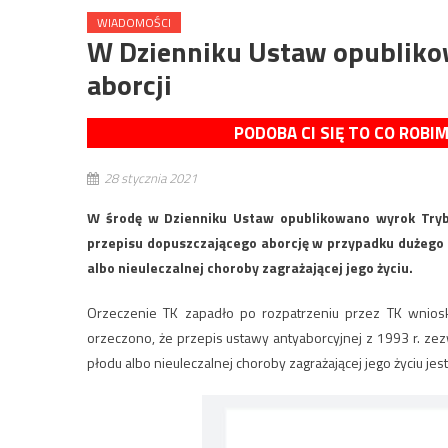
WIADOMOŚCI
W Dzienniku Ustaw opubliko
aborcji
PODOBA CI SIĘ TO CO ROBI
28 stycznia 2021
W środę w Dzienniku Ustaw opublikowano wyrok Trybun
przepisu dopuszczającego aborcję w przypadku dużego
albo nieuleczalnej choroby zagrażającej jego życiu.
Orzeczenie TK zapadło po rozpatrzeniu przez TK wniosk
orzeczono, że przepis ustawy antyaborcyjnej z 1993 r. ze
płodu albo nieuleczalnej choroby zagrażającej jego życiu jes