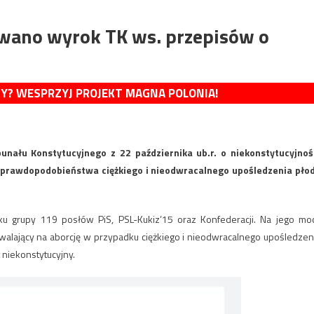
wano wyrok TK ws. przepisów o
MY? WESPRZYJ PROJEKT MAGNA POLONIA!
ału Konstytucyjnego z 22 października ub.r. o niekonstytucyjnoś
 prawdopodobieństwa ciężkiego i nieodwracalnego upośledzenia pło
u grupy 119 posłów PiS, PSL-Kukiz’15 oraz Konfederacji. Na jego mo
zwalający na aborcję w przypadku ciężkiego i nieodwracalnego upośledzen
t niekonstytucyjny.