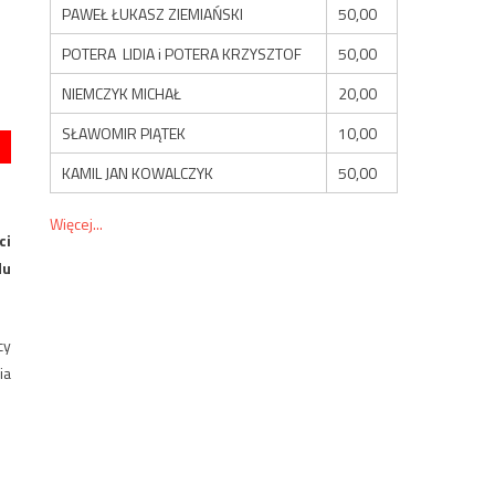
PAWEŁ ŁUKASZ ZIEMIAŃSKI
50,00
POTERA LIDIA i POTERA KRZYSZTOF
50,00
NIEMCZYK MICHAŁ
20,00
SŁAWOMIR PIĄTEK
10,00
KAMIL JAN KOWALCZYK
50,00
Więcej...
ci
du
cy
ia