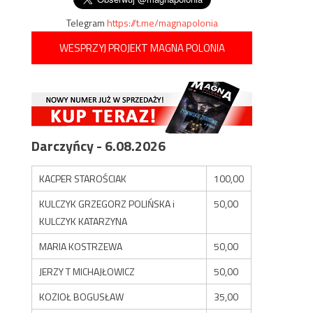
Telegram
https://t.me/magnapolonia
WESPRZYJ PROJEKT MAGNA POLONIA
Darczyńcy - 6.08.2026
KACPER STAROŚCIAK
100,00
KULCZYK GRZEGORZ POLIŃSKA i
50,00
KULCZYK KATARZYNA
MARIA KOSTRZEWA
50,00
JERZY T MICHAJŁOWICZ
50,00
KOZIOŁ BOGUSŁAW
35,00