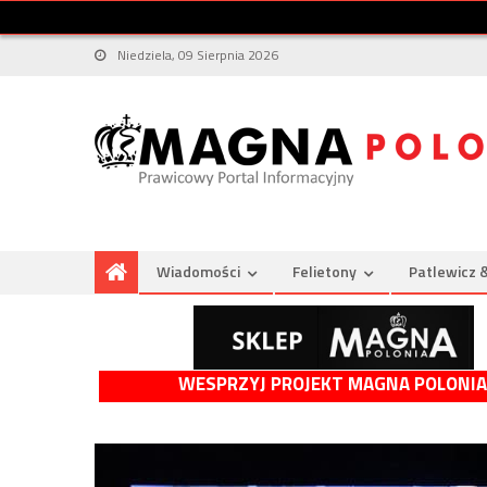
Niedziela, 09 Sierpnia 2026
Wiadomości
Felietony
Patlewicz 
WESPRZYJ PROJEKT MAGNA POLONIA