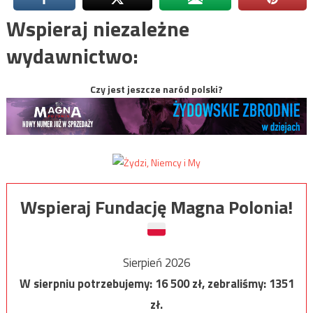
Wspieraj niezależne
wydawnictwo:
Czy jest jeszcze naród polski?
Wspieraj Fundację Magna Polonia!
Sierpień 2026
W sierpniu potrzebujemy:
16 500
zł, zebraliśmy:
1351
zł.