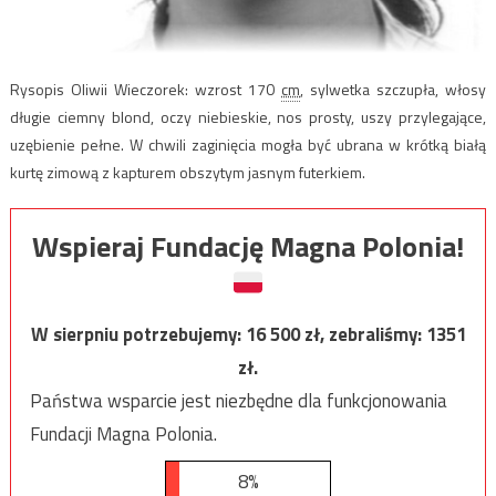
Rysopis Oliwii Wieczorek:
wzrost 170
cm
, sylwetka szczupła, włosy
długie ciemny blond, oczy niebieskie, nos prosty, uszy przylegające,
uzębienie pełne.
W chwili zaginięcia mogła być ubrana w krótką białą
kurtę zimową z kapturem obszytym jasnym futerkiem.
Wspieraj Fundację Magna Polonia!
W sierpniu potrzebujemy:
16 500
zł, zebraliśmy:
1351
zł.
Państwa wsparcie jest niezbędne dla funkcjonowania
Fundacji Magna Polonia.
8%