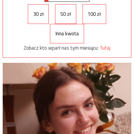
30 zł
50 zł
100 zł
Inna kwota
Zobacz kto wparł nas tym miesiącu:
Tutaj