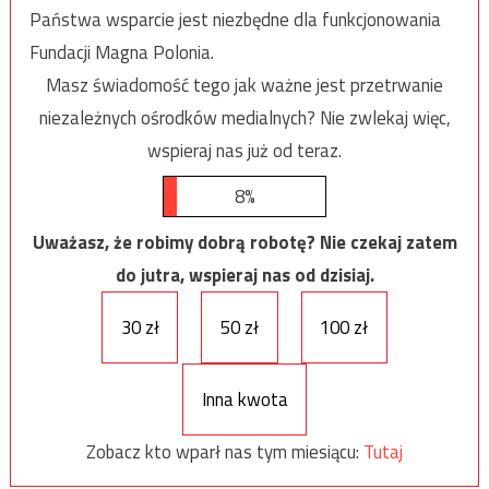
Państwa wsparcie jest niezbędne dla funkcjonowania
Fundacji Magna Polonia.
Masz świadomość tego jak ważne jest przetrwanie
niezależnych ośrodków medialnych? Nie zwlekaj więc,
wspieraj nas już od teraz.
8%
Uważasz, że robimy dobrą robotę? Nie czekaj zatem
do jutra, wspieraj nas od dzisiaj.
30 zł
50 zł
100 zł
Inna kwota
Zobacz kto wparł nas tym miesiącu:
Tutaj