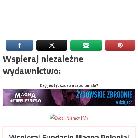
Wspieraj niezależne
wydawnictwo:
Czy jest jeszcze naród polski?
Wspieraj Fundację Magna Polonia!