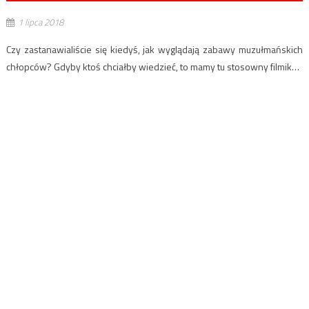
1 lipca 2018
Czy zastanawialiście się kiedyś, jak wyglądają zabawy muzułmańskich
chłopców? Gdyby ktoś chciałby wiedzieć, to mamy tu stosowny filmik…