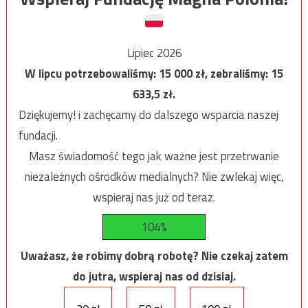
Lipiec 2026
W lipcu potrzebowaliśmy:
15 000
zł, zebraliśmy:
15
633,5
zł.
Dziękujemy! i zachęcamy do dalszego wsparcia naszej
fundacji.
Masz świadomość tego jak ważne jest przetrwanie
niezależnych ośrodków medialnych? Nie zwlekaj więc,
wspieraj nas już od teraz.
104%
Uważasz, że robimy dobrą robotę? Nie czekaj zatem
do jutra, wspieraj nas od dzisiaj.