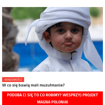
WIADOMOŚCI
W co się bawią mali muzułmanie?
PODOBA CI SIĘ TO CO ROBIMY? WESPRZYJ PROJEKT
MAGNA POLONIA!