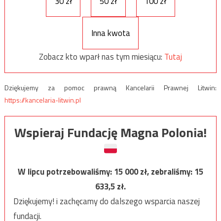
30 zł
50 zł
100 zł
Inna kwota
Zobacz kto wparł nas tym miesiącu:
Tutaj
Dziękujemy za pomoc prawną Kancelarii Prawnej Litwin:
https://kancelaria-litwin.pl
Wspieraj Fundację Magna Polonia!
W lipcu potrzebowaliśmy:
15 000
zł, zebraliśmy:
15
633,5
zł.
Dziękujemy! i zachęcamy do dalszego wsparcia naszej
fundacji.