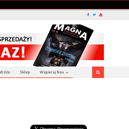
dróże
Sklep
Wspieraj Nas