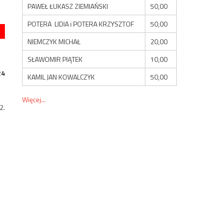
PAWEŁ ŁUKASZ ZIEMIAŃSKI
50,00
POTERA LIDIA i POTERA KRZYSZTOF
50,00
NIEMCZYK MICHAŁ
20,00
SŁAWOMIR PIĄTEK
10,00
24
KAMIL JAN KOWALCZYK
50,00
Więcej...
2.