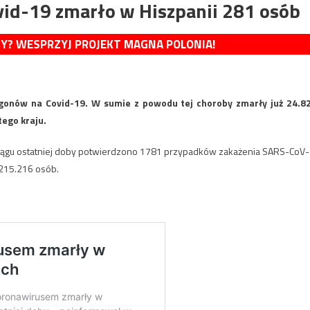
vid-19 zmarło w Hiszpanii 281 osób
MY? WESPRZYJ PROJEKT MAGNA POLONIA!
gonów na Covid-19. W sumie z powodu tej choroby zmarły już 24.8
ego kraju.
 ciągu ostatniej doby potwierdzono 1781 przypadków zakażenia SARS-CoV-
 215.216 osób.