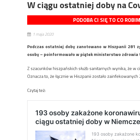
W ciągu ostatniej doby na Co
PODOBA CI SIĘ TO CO ROBI
1 maja 2020
Podczas ostatniej doby zanotowano w Hiszpanii 281 z
osoby – poinformowało w piątek ministerstwo zdrowia t
Z szacunków hiszpańskich służb sanitarnych wynika, że w
Oznacza to, że łącznie w Hiszpanii zostało zainfekowanych
Czytaj też: