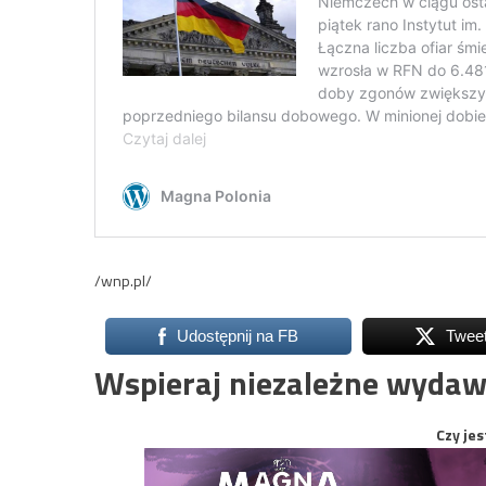
/wnp.pl/
Udostępnij na FB
Twee
Wspieraj niezależne wydaw
Czy jes