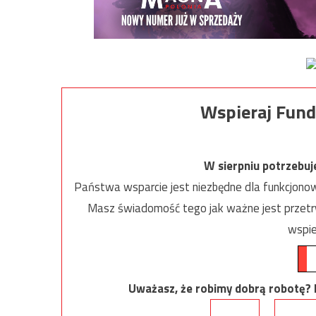
Wspieraj Fund
W sierpniu potrzebu
Państwa wsparcie jest niezbędne dla funkcjonow
Masz świadomość tego jak ważne jest przetrw
wspie
Uważasz, że robimy dobrą robotę? Ni