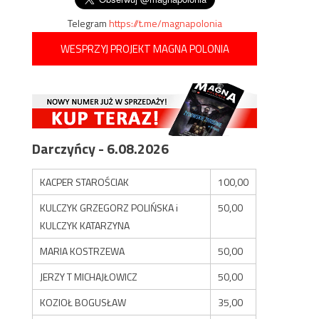
Telegram
https://t.me/magnapolonia
WESPRZYJ PROJEKT MAGNA POLONIA
Darczyńcy - 6.08.2026
KACPER STAROŚCIAK
100,00
KULCZYK GRZEGORZ POLIŃSKA i
50,00
KULCZYK KATARZYNA
MARIA KOSTRZEWA
50,00
JERZY T MICHAJŁOWICZ
50,00
KOZIOŁ BOGUSŁAW
35,00