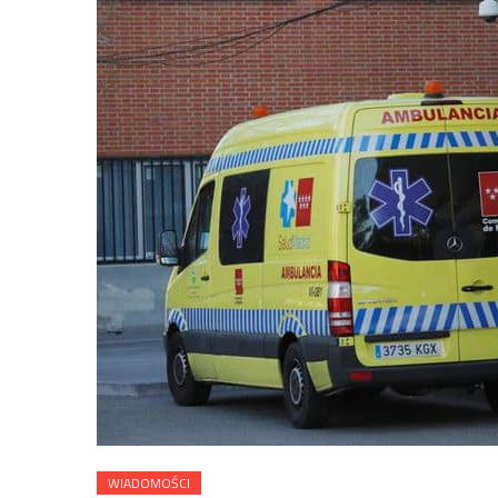
WIADOMOŚCI