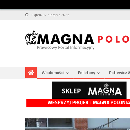
Piątek, 07 Sierpnia 2026
Wiadomości
Felietony
Patlewicz 
WESPRZYJ PROJEKT MAGNA POLONIA