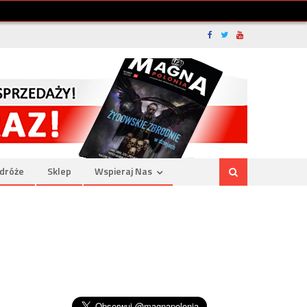
dróże
Sklep
Wspieraj Nas