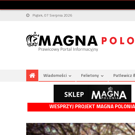
Piątek, 07 Sierpnia 2026
Wiadomości
Felietony
Patlewicz 
WESPRZYJ PROJEKT MAGNA POLONIA