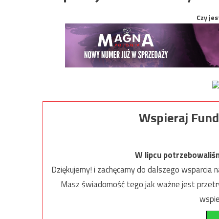
Czy jes
Wspieraj Fund
W lipcu potrzebowaliś
Dziękujemy! i zachęcamy do dalszego wsparcia na
Masz świadomość tego jak ważne jest przetrw
wspie