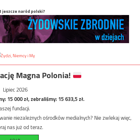
t jeszcze naród polski?
ację Magna Polonia!
Lipiec 2026
my:
15 000
zł, zebraliśmy:
15 633,5
zł.
szej fundacji.
anie niezależnych ośrodków medialnych? Nie zwlekaj więc,
raj nas już od teraz.