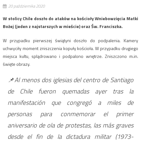
20 października 2020
W stolicy Chile doszło do ataków na kościoły Wniebowzięcia Matki
Bożej (jeden z najstarszych w mieście) oraz Św. Franciszka.
W przypadku pierwszej świątyni doszło do podpalenia. Kamery
uchwyciły moment zniszczenia kopuły kościoła. W przypadku drugiego
miejsca kultu, splądrowano i podpalono wnętrze. Zniszczono m.in.
święte obrazy.
📌Al menos dos iglesias del centro de Santiago
de Chile fueron quemadas ayer tras la
manifestación que congregó a miles de
personas para conmemorar el primer
aniversario de ola de protestas, las más graves
desde el fin de la dictadura militar (1973-