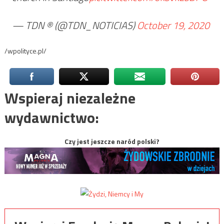
— TDN ® (@TDN_NOTICIAS)
October 19, 2020
/wpolityce.pl/
Wspieraj niezależne
wydawnictwo:
Czy jest jeszcze naród polski?