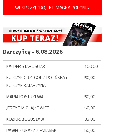
WESPRZYJ PROJEKT MAGNA POLONIA
Darczyńcy - 6.08.2026
KACPER STAROŚCIAK
100,00
KULCZYK GRZEGORZ POLIŃSKA i
50,00
KULCZYK KATARZYNA
MARIA KOSTRZEWA
50,00
JERZY T MICHAJŁOWICZ
50,00
KOZIOŁ BOGUSŁAW
35,00
PAWEŁ ŁUKASZ ZIEMIAŃSKI
50,00