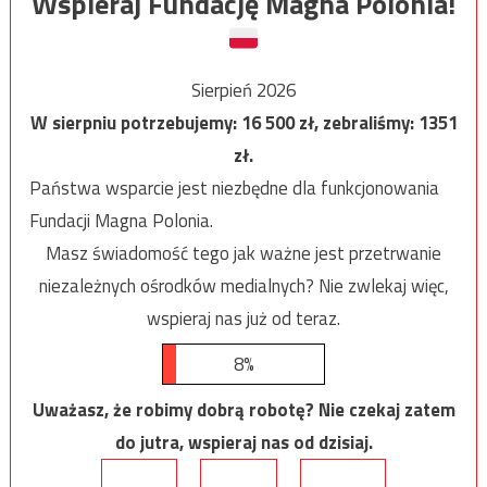
Wspieraj Fundację Magna Polonia!
Sierpień 2026
W sierpniu potrzebujemy:
16 500
zł, zebraliśmy:
1351
zł.
Państwa wsparcie jest niezbędne dla funkcjonowania
Fundacji Magna Polonia.
Masz świadomość tego jak ważne jest przetrwanie
niezależnych ośrodków medialnych? Nie zwlekaj więc,
wspieraj nas już od teraz.
8%
Uważasz, że robimy dobrą robotę? Nie czekaj zatem
do jutra, wspieraj nas od dzisiaj.