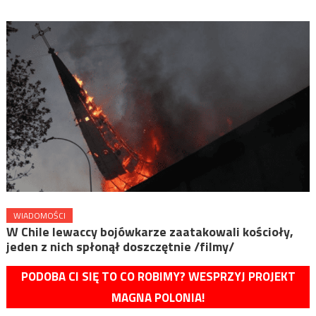
WIADOMOŚCI
W Chile lewaccy bojówkarze zaatakowali kościoły,
jeden z nich spłonął doszczętnie /filmy/
PODOBA CI SIĘ TO CO ROBIMY? WESPRZYJ PROJEKT
MAGNA POLONIA!