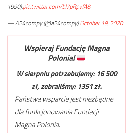
1990).
pic.twitter.com/bl7pRpvfA8
— A24compy (@a24compy)
October 19, 2020
Wspieraj Fundację Magna
Polonia!
W sierpniu potrzebujemy:
16 500
zł, zebraliśmy:
1351
zł.
Państwa wsparcie jest niezbędne
dla funkcjonowania Fundacji
Magna Polonia.