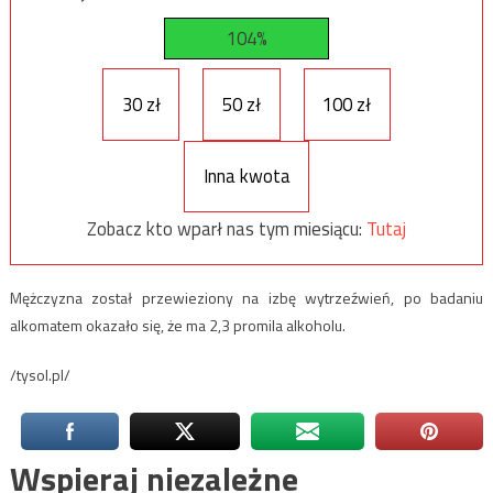
104%
30 zł
50 zł
100 zł
Inna kwota
Zobacz kto wparł nas tym miesiącu:
Tutaj
Mężczyzna został przewieziony na izbę wytrzeźwień, po badaniu
alkomatem okazało się, że ma 2,3 promila alkoholu.
/tysol.pl/
Wspieraj niezależne