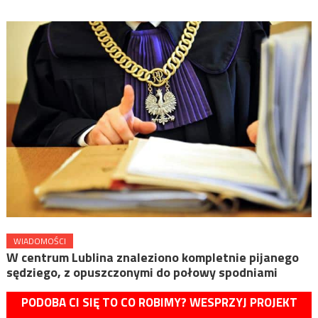
WIADOMOŚCI
W centrum Lublina znaleziono kompletnie pijanego
sędziego, z opuszczonymi do połowy spodniami
PODOBA CI SIĘ TO CO ROBIMY? WESPRZYJ PROJEKT