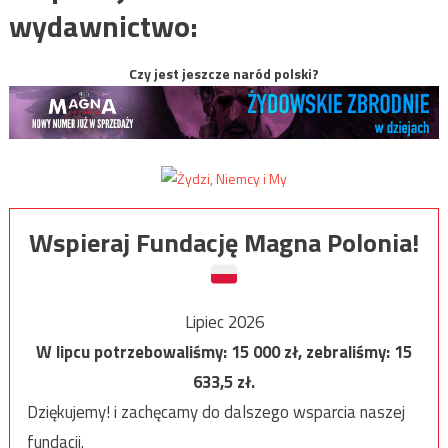
wydawnictwo:
Czy jest jeszcze naród polski?
Wspieraj Fundację Magna Polonia!
Lipiec 2026
W lipcu potrzebowaliśmy:
15 000
zł, zebraliśmy:
15
633,5
zł.
Dziękujemy! i zachęcamy do dalszego wsparcia naszej
fundacji.