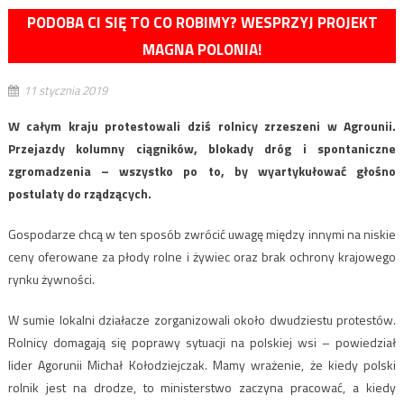
PODOBA CI SIĘ TO CO ROBIMY? WESPRZYJ PROJEKT
MAGNA POLONIA!
11 stycznia 2019
W całym kraju protestowali dziś rolnicy zrzeszeni w Agrounii.
Przejazdy kolumny ciągników, blokady dróg i spontaniczne
zgromadzenia – wszystko po to, by wyartykułować głośno
postulaty do rządzących.
Gospodarze chcą w ten sposób zwrócić uwagę między innymi na niskie
ceny oferowane za płody rolne i żywiec oraz brak ochrony krajowego
rynku żywności.
W sumie lokalni działacze zorganizowali około dwudziestu protestów.
Rolnicy domagają się poprawy sytuacji na polskiej wsi – powiedział
lider Agorunii Michał Kołodziejczak. Mamy wrażenie, że kiedy polski
rolnik jest na drodze, to ministerstwo zaczyna pracować, a kiedy