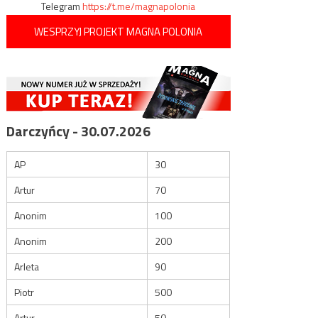
Telegram
https://t.me/magnapolonia
WESPRZYJ PROJEKT MAGNA POLONIA
Darczyńcy - 30.07.2026
AP
30
Artur
70
Anonim
100
Anonim
200
Arleta
90
Piotr
500
Artur
50