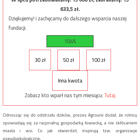
633,5
zł.
Dziękujemy! i zachęcamy do dalszego wsparcia naszej
fundacji.
104%
30 zł
50 zł
100 zł
Inna kwota
Zobacz kto wparł nas tym miesiącu:
Tutaj
Odnosząc się do odstrzału dzików, prezes Agrounii dodał, że rolnicy
opowiadają się za racjonalną gospodarką łowiecką, a nie skłócaniem
miasta i wsi. Co jak stwierdził, inspirują tzw. organizacje
pseudoekologiczne.