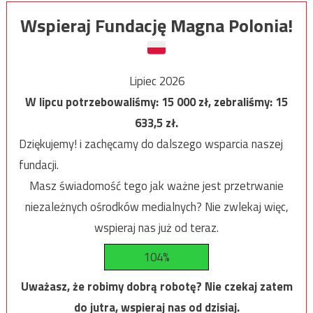
Wspieraj Fundację Magna Polonia!
Lipiec 2026
W lipcu potrzebowaliśmy:
15 000
zł, zebraliśmy:
15
633,5
zł.
Dziękujemy! i zachęcamy do dalszego wsparcia naszej
fundacji.
Masz świadomość tego jak ważne jest przetrwanie
niezależnych ośrodków medialnych? Nie zwlekaj więc,
wspieraj nas już od teraz.
104%
Uważasz, że robimy dobrą robotę? Nie czekaj zatem
do jutra, wspieraj nas od dzisiaj.