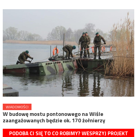
WIADOMOŚCI
W budowę mostu pontonowego na Wiśle
zaangażowanych będzie ok. 170 żołnierzy
PODOBA CI SIĘ TO CO ROBIMY? WESPRZYJ PROJEKT