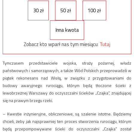
30 zł
50 zł
100 zł
Inna kwota
Zobacz kto wparł nas tym miesiącu:
Tutaj
Tymczasem przedstawiciele wojska, straży pożarnej, władz
państwowych i samorząowych, a także Wód Polskich przeprowadzili w
piątek rekonesans nad Wisłą, w związku z przygotowaniami do
budowy awaryjnego rurociągu, którym będą tłoczone ścieki z
lewobrzeżnej Warszawy do oczyszczalni ścieków „Czajka”, znajdującej
się na prawym brzegu rzeki.
– Kwestie inżynieryjne, obliczeniowe, są szalenie istotne. Będziemy
chcieli, żeby jak najsprawniej ten proces stworzenia rurociągu, którym
będą przepompowywane ścieki do oczyszczalni „Czajka” został