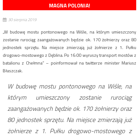
MAGNA POLONIA!
30 sierpnia 2019
„W budowę mostu pontonowego na Wiśle, na którym umieszczony
zostanie rurociąg zaangażowanych będzie ok. 170 żołnierzy oraz 80
jednostek sprzętu. Na miejsce zmierzają już żołnierze z 1. Pułku
drogowo-mostowego z Dęblina. Po 16:00 wyruszy transport mostów z
batalionu z Chełmna” – poinformował na twitterze minister Mariusz
Błaszczak.
W budowę mostu pontonowego na Wiśle, na
którym umieszczony zostanie rurociąg
zaangażowanych będzie ok. 170 żołnierzy oraz
80 jednostek sprzętu. Na miejsce zmierzają już
żołnierze z 1. Pułku drogowo-mostowego z