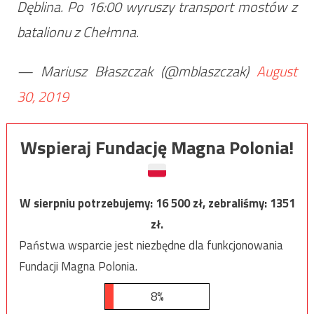
Dęblina. Po 16:00 wyruszy transport mostów z
batalionu z Chełmna.
— Mariusz Błaszczak (@mblaszczak)
August
30, 2019
Wspieraj Fundację Magna Polonia!
W sierpniu potrzebujemy:
16 500
zł, zebraliśmy:
1351
zł.
Państwa wsparcie jest niezbędne dla funkcjonowania
Fundacji Magna Polonia.
8%