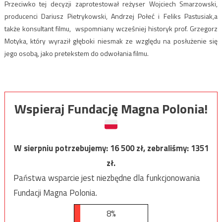
Przeciwko tej decyzji zaprotestował reżyser Wojciech Smarzowski,
producenci Dariusz Pietrykowski, Andrzej Połeć i Feliks Pastusiak,a
także konsultant filmu, wspomniany wcześniej historyk prof. Grzegorz
Motyka, który wyraził głęboki niesmak ze względu na posłużenie się
jego osobą, jako pretekstem do odwołania filmu.
Wspieraj Fundację Magna Polonia!
W sierpniu potrzebujemy:
16 500
zł, zebraliśmy:
1351
zł.
Państwa wsparcie jest niezbędne dla funkcjonowania
Fundacji Magna Polonia.
8%