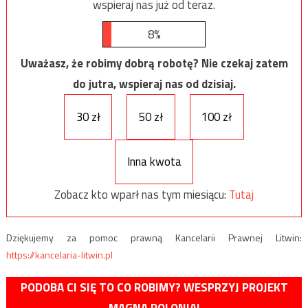
wspieraj nas już od teraz.
8%
Uważasz, że robimy dobrą robotę? Nie czekaj zatem
do jutra, wspieraj nas od dzisiaj.
30 zł
50 zł
100 zł
Inna kwota
Zobacz kto wparł nas tym miesiącu:
Tutaj
Dziękujemy za pomoc prawną Kancelarii Prawnej Litwin:
https://kancelaria-litwin.pl
PODOBA CI SIĘ TO CO ROBIMY? WESPRZYJ PROJEKT
MAGNA POLONIA!