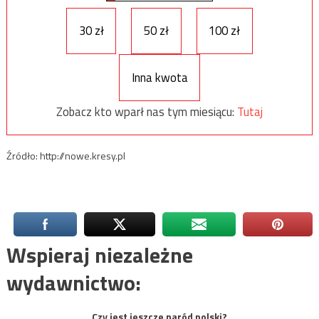
30 zł
50 zł
100 zł
Inna kwota
Zobacz kto wparł nas tym miesiącu:
Tutaj
Źródło: http://nowe.kresy.pl
Wspieraj niezależne
wydawnictwo:
Czy jest jeszcze naród polski?