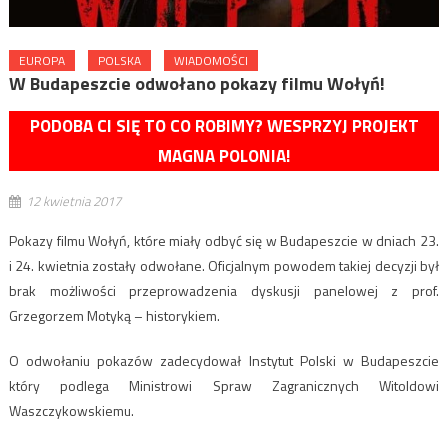
EUROPA
POLSKA
WIADOMOŚCI
W Budapeszcie odwołano pokazy filmu Wołyń!
PODOBA CI SIĘ TO CO ROBIMY? WESPRZYJ PROJEKT
MAGNA POLONIA!
12 kwietnia 2017
Pokazy filmu Wołyń, które miały odbyć się w Budapeszcie w dniach 23.
i 24. kwietnia zostały odwołane. Oficjalnym powodem takiej decyzji był
brak możliwości przeprowadzenia dyskusji panelowej z prof.
Grzegorzem Motyką – historykiem.
O odwołaniu pokazów zadecydował Instytut Polski w Budapeszcie
który podlega Ministrowi Spraw Zagranicznych Witoldowi
Waszczykowskiemu.