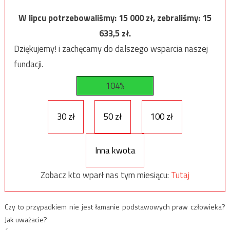
W lipcu potrzebowaliśmy:
15 000
zł, zebraliśmy:
15
633,5
zł.
Dziękujemy! i zachęcamy do dalszego wsparcia naszej
fundacji.
104%
30 zł
50 zł
100 zł
Inna kwota
Zobacz kto wparł nas tym miesiącu:
Tutaj
Czy to przypadkiem nie jest łamanie podstawowych praw człowieka?
Jak uważacie?