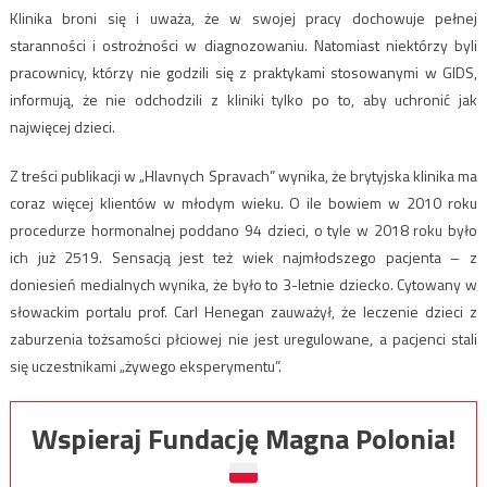
Klinika broni się i uważa, że w swojej pracy dochowuje pełnej
staranności i ostrożności w diagnozowaniu. Natomiast niektórzy byli
pracownicy, którzy nie godzili się z praktykami stosowanymi w GIDS,
informują, że nie odchodzili z kliniki tylko po to, aby uchronić jak
najwięcej dzieci.
Z treści publikacji w „Hlavnych Spravach” wynika, że brytyjska klinika ma
coraz więcej klientów w młodym wieku. O ile bowiem w 2010 roku
procedurze hormonalnej poddano 94 dzieci, o tyle w 2018 roku było
ich już 2519. Sensacją jest też wiek najmłodszego pacjenta – z
doniesień medialnych wynika, że było to 3-letnie dziecko. Cytowany w
słowackim portalu prof. Carl Henegan zauważył, że leczenie dzieci z
zaburzenia tożsamości płciowej nie jest uregulowane, a pacjenci stali
się uczestnikami „żywego eksperymentu”.
Wspieraj Fundację Magna Polonia!