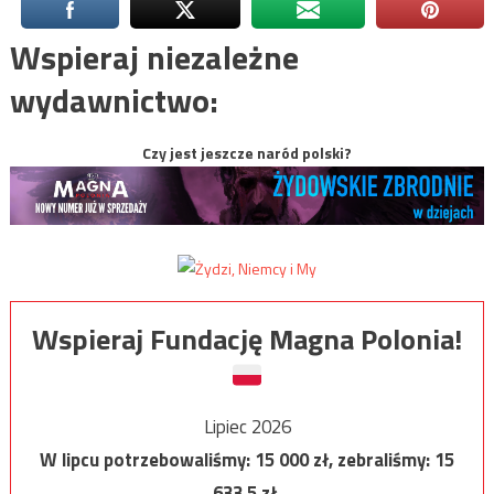
Wspieraj niezależne
wydawnictwo:
Czy jest jeszcze naród polski?
Wspieraj Fundację Magna Polonia!
Lipiec 2026
W lipcu potrzebowaliśmy:
15 000
zł, zebraliśmy:
15
633,5
zł.