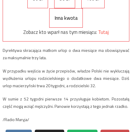
Inna kwota
Zobacz kto wparł nas tym miesiącu:
Tutaj
Dyrektywa skracająca matkom urlop o dwa miesiące ma obowiązywać
za maksymalnie trzy lata.
W przypadku wejścia w życie przepisów, władze Polski nie wykluczają
wydłużenia urlopu rodzicielskiego o dodatkowe dwa miesiące. Dziś
urlop macierzyński trwa 20 tygodni, a rodzicielski 32.
W sumie z 52 tygodni pierwsze 14 przysługuje kobietom. Pozostałą
część mogą wziąć mężczyźni. Panowie korzystają z tego jednak rzadko.
/Radio Maryja/