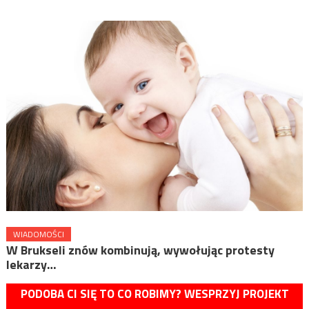
WIADOMOŚCI
W Brukseli znów kombinują, wywołując protesty
lekarzy…
PODOBA CI SIĘ TO CO ROBIMY? WESPRZYJ PROJEKT