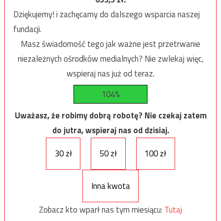
Dziękujemy! i zachęcamy do dalszego wsparcia naszej
fundacji.
Masz świadomość tego jak ważne jest przetrwanie
niezależnych ośrodków medialnych? Nie zwlekaj więc,
wspieraj nas już od teraz.
104%
Uważasz, że robimy dobrą robotę? Nie czekaj zatem
do jutra, wspieraj nas od dzisiaj.
30 zł
50 zł
100 zł
Inna kwota
Zobacz kto wparł nas tym miesiącu:
Tutaj