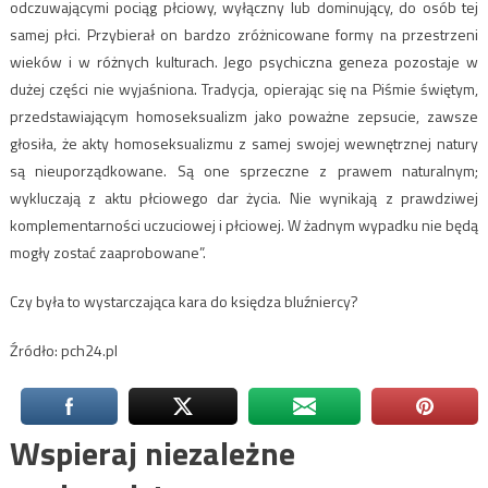
odczuwającymi pociąg płciowy, wyłączny lub dominujący, do osób tej
samej płci. Przybierał on bardzo zróżnicowane formy na przestrzeni
wieków i w różnych kulturach. Jego psychiczna geneza pozostaje w
dużej części nie wyjaśniona. Tradycja, opierając się na Piśmie świętym,
przedstawiającym homoseksualizm jako poważne zepsucie, zawsze
głosiła, że akty homoseksualizmu z samej swojej wewnętrznej natury
są nieuporządkowane. Są one sprzeczne z prawem naturalnym;
wykluczają z aktu płciowego dar życia. Nie wynikają z prawdziwej
komplementarności uczuciowej i płciowej. W żadnym wypadku nie będą
mogły zostać zaaprobowane”.
Czy była to wystarczająca kara do księdza bluźniercy?
Źródło: pch24.pl
Wspieraj niezależne