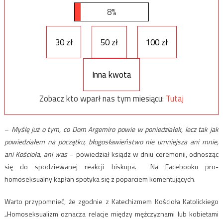
8%
30 zł
50 zł
100 zł
Inna kwota
Zobacz kto wparł nas tym miesiącu:
Tutaj
–
Myślę już o tym, co Dom Argemiro powie w poniedziałek, lecz tak jak
powiedziałem na początku, błogosławieństwo nie umniejsza ani mnie,
ani Kościoła, ani was
– powiedział ksiądz w dniu ceremonii, odnosząc
się do spodziewanej reakcji biskupa. Na Facebooku pro-
homoseksualny kapłan spotyka się z poparciem komentujących.
Warto przypomnieć, że zgodnie z Katechizmem Kościoła Katolickiego
„Homoseksualizm oznacza relacje między mężczyznami lub kobietami