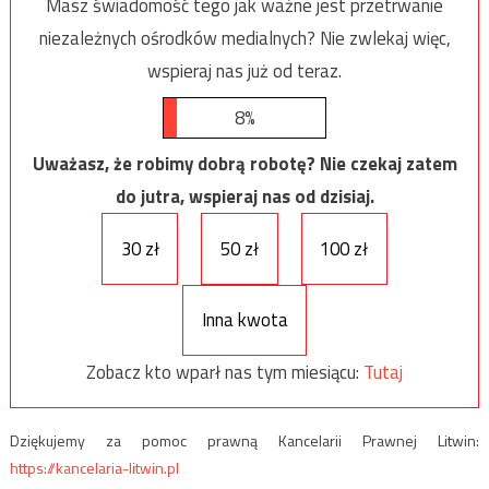
Masz świadomość tego jak ważne jest przetrwanie
niezależnych ośrodków medialnych? Nie zwlekaj więc,
wspieraj nas już od teraz.
8%
Uważasz, że robimy dobrą robotę? Nie czekaj zatem
do jutra, wspieraj nas od dzisiaj.
30 zł
50 zł
100 zł
Inna kwota
Zobacz kto wparł nas tym miesiącu:
Tutaj
Dziękujemy za pomoc prawną Kancelarii Prawnej Litwin:
https://kancelaria-litwin.pl