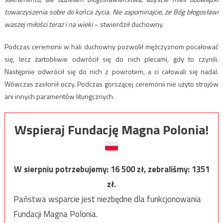
towarzyszenia sobie do końca życia. Nie zapominajcie, że Bóg błogosławi
waszej miłości teraz i na wieki
– stwierdził duchowny.
Podczas ceremonii w hali duchowny pozwolił mężczyznom pocałować
się, lecz żartobliwie odwrócił się do nich plecami, gdy to czynili.
Następnie odwrócił się do nich z powrotem, a ci całowali się nadal.
Wówczas zasłonił oczy. Podczas gorszącej ceremonii nie użyto strojów
ani innych paramentów liturigcznych.
Wspieraj Fundację Magna Polonia!
W sierpniu potrzebujemy:
16 500
zł, zebraliśmy:
1351
zł.
Państwa wsparcie jest niezbędne dla funkcjonowania
Fundacji Magna Polonia.