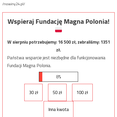
/nowiny24.pl/
Wspieraj Fundację Magna Polonia!
W sierpniu potrzebujemy:
16 500
zł, zebraliśmy:
1351
zł.
Państwa wsparcie jest niezbędne dla funkcjonowania
Fundacji Magna Polonia.
8%
30 zł
50 zł
100 zł
Inna kwota