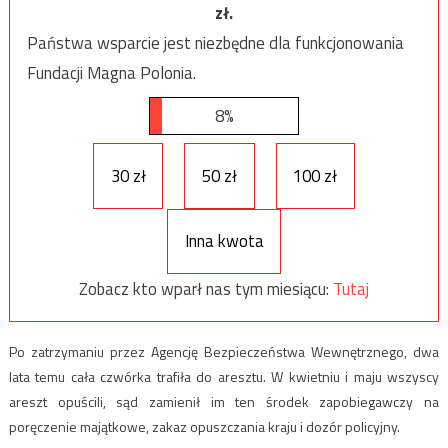
zł.
Państwa wsparcie jest niezbędne dla funkcjonowania
Fundacji Magna Polonia.
8%
30 zł
50 zł
100 zł
Inna kwota
Zobacz kto wparł nas tym miesiącu:
Tutaj
Po zatrzymaniu przez Agencję Bezpieczeństwa Wewnętrznego, dwa
lata temu cała czwórka trafiła do aresztu. W kwietniu i maju wszyscy
areszt opuścili, sąd zamienił im ten środek zapobiegawczy na
poręczenie majątkowe, zakaz opuszczania kraju i dozór policyjny.