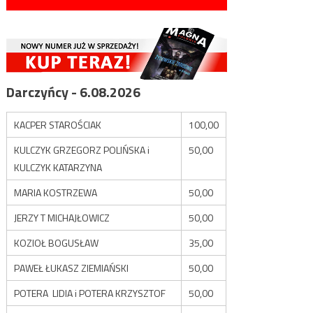
Darczyńcy - 6.08.2026
KACPER STAROŚCIAK
100,00
KULCZYK GRZEGORZ POLIŃSKA i
50,00
KULCZYK KATARZYNA
MARIA KOSTRZEWA
50,00
JERZY T MICHAJŁOWICZ
50,00
KOZIOŁ BOGUSŁAW
35,00
PAWEŁ ŁUKASZ ZIEMIAŃSKI
50,00
POTERA LIDIA i POTERA KRZYSZTOF
50,00