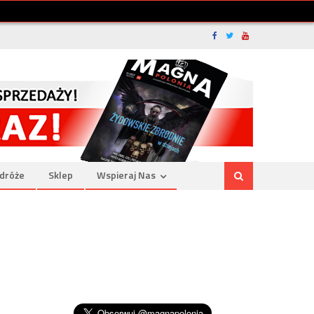
dróże
Sklep
Wspieraj Nas