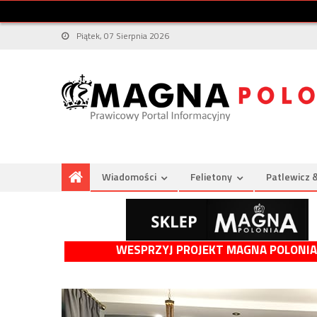
Piątek, 07 Sierpnia 2026
Wiadomości
Felietony
Patlewicz 
WESPRZYJ PROJEKT MAGNA POLONIA