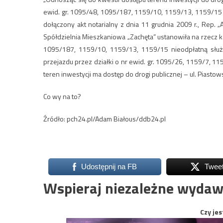
ewid. gr. 1095/48, 1095/187, 1159/10, 1159/13, 1159/15 (
dołączony akt notarialny z dnia 11 grudnia 2009 r., Rep. 
Spółdzielnia Mieszkaniowa „Zachęta” ustanowiła na rzecz 
1095/187, 1159/10, 1159/13, 1159/15 nieodpłatną służe
przejazdu przez działki o nr ewid. gr. 1095/26, 1159/7, 1
teren inwestycji ma dostęp do drogi publicznej – ul. Piast
Co wy na to?
Źródło: pch24.pl/Adam Białous/ddb24.pl
Udostępnij na FB
Twee
Wspieraj niezależne wydaw
Czy jes