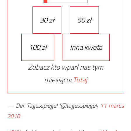
30 zł
50 zł
100 zł
Inna kwota
Zobacz kto wparł nas tym
miesiącu:
Tutaj
— Der Tagesspiegel (@tagesspiegel)
11 marca
2018