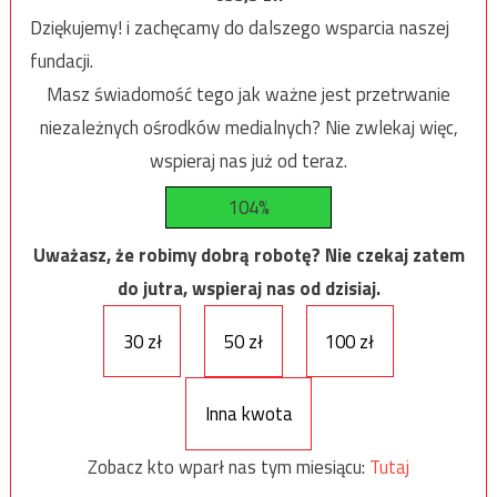
Dziękujemy! i zachęcamy do dalszego wsparcia naszej
fundacji.
Masz świadomość tego jak ważne jest przetrwanie
niezależnych ośrodków medialnych? Nie zwlekaj więc,
wspieraj nas już od teraz.
104%
Uważasz, że robimy dobrą robotę? Nie czekaj zatem
do jutra, wspieraj nas od dzisiaj.
30 zł
50 zł
100 zł
Inna kwota
Zobacz kto wparł nas tym miesiącu:
Tutaj