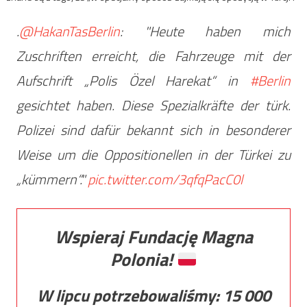
.
@HakanTasBerlin
: "Heute haben mich
Zuschriften erreicht, die Fahrzeuge mit der
Aufschrift „Polis Özel Harekat“ in
#Berlin
gesichtet haben. Diese Spezialkräfte der türk.
Polizei sind dafür bekannt sich in besonderer
Weise um die Oppositionellen in der Türkei zu
„kümmern“."
pic.twitter.com/3qfqPacC0l
Wspieraj Fundację Magna
Polonia!
W lipcu potrzebowaliśmy:
15 000