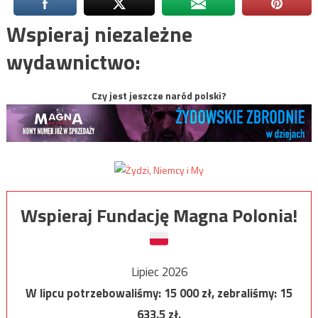
Wspieraj niezależne
wydawnictwo:
Czy jest jeszcze naród polski?
Wspieraj Fundację Magna Polonia!
Lipiec 2026
W lipcu potrzebowaliśmy:
15 000
zł, zebraliśmy:
15
633,5
zł.