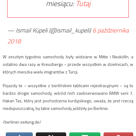
miesiącu:
Tutaj
— Ismail Küpeli (@ismail_kupeli)
6 października
2018
W zeszłym tygodniu samochody były widziane w Mitte i Neukölln, a
ostatnio dwa razy w Kreuzbergu – przede wszystkim w dzielnicach, w
których mieszka wielu imigrantów z Turcji.
Pojazdy te – wszystkie z berlińskimi tablicami rejestracyjnymi – są to
bardzo drogie samochody, wśród nich zaobserwowano BMW serii 7.
Hakan Tas, który jest pochodzenia kurdyjskiego, uważa, że jest rzeczą
niedopuszczalną, by takie samochody jeździły po Berlinie.
/berliner-zeitung.de/