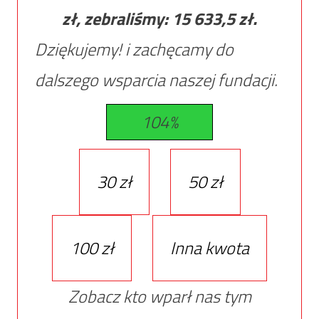
zł, zebraliśmy:
15 633,5
zł.
Dziękujemy! i zachęcamy do
dalszego wsparcia naszej fundacji.
104%
30 zł
50 zł
100 zł
Inna kwota
Zobacz kto wparł nas tym