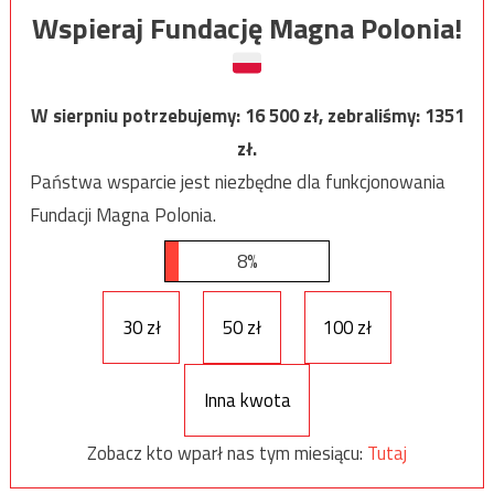
Wspieraj Fundację Magna Polonia!
W sierpniu potrzebujemy:
16 500
zł, zebraliśmy:
1351
zł.
Państwa wsparcie jest niezbędne dla funkcjonowania
Fundacji Magna Polonia.
8%
30 zł
50 zł
100 zł
Inna kwota
Zobacz kto wparł nas tym miesiącu:
Tutaj