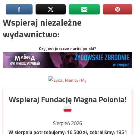
Wspieraj niezależne
wydawnictwo:
Czy jest jeszcze naród polski?
Wspieraj Fundację Magna Polonia!
Sierpień 2026
W sierpniu potrzebujemy:
16 500
zł, zebraliśmy:
1351