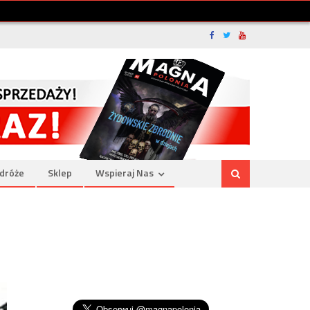
dróże
Sklep
Wspieraj Nas