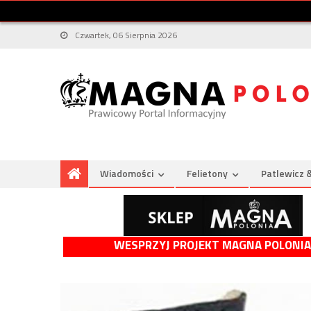
Czwartek, 06 Sierpnia 2026
Wiadomości
Felietony
Patlewicz 
WESPRZYJ PROJEKT MAGNA POLONIA