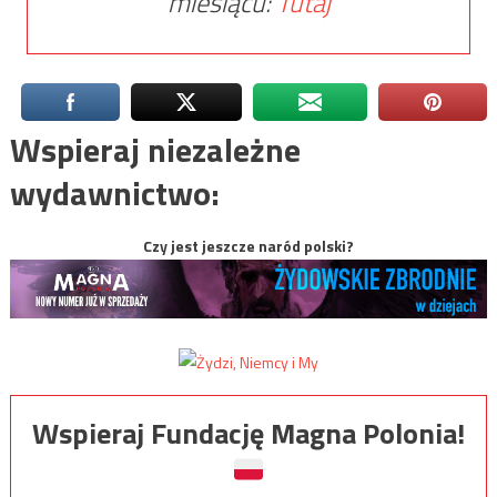
miesiącu:
Tutaj
Wspieraj niezależne
wydawnictwo:
Czy jest jeszcze naród polski?
Wspieraj Fundację Magna Polonia!