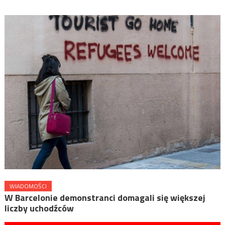
WIADOMOŚCI
W Barcelonie demonstranci domagali się większej
liczby uchodźców