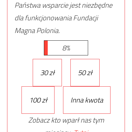
Państwa wsparcie jest niezbędne
dla funkcjonowania Fundacji
Magna Polonia.
8%
30 zł
50 zł
100 zł
Inna kwota
Zobacz kto wparł nas tym