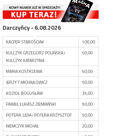
Darczyńcy - 6.08.2026
KACPER STAROŚCIAK
100,00
KULCZYK GRZEGORZ POLIŃSKA i
50,00
KULCZYK KATARZYNA
MARIA KOSTRZEWA
50,00
JERZY T MICHAJŁOWICZ
50,00
KOZIOŁ BOGUSŁAW
35,00
PAWEŁ ŁUKASZ ZIEMIAŃSKI
50,00
POTERA LIDIA i POTERA KRZYSZTOF
50,00
NIEMCZYK MICHAŁ
20,00