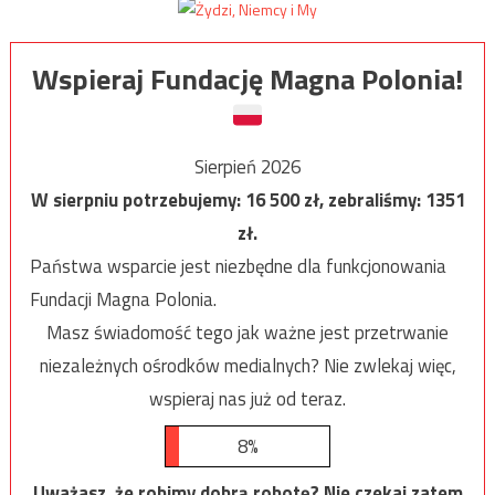
Wspieraj Fundację Magna Polonia!
Sierpień 2026
W sierpniu potrzebujemy:
16 500
zł, zebraliśmy:
1351
zł.
Państwa wsparcie jest niezbędne dla funkcjonowania
Fundacji Magna Polonia.
Masz świadomość tego jak ważne jest przetrwanie
niezależnych ośrodków medialnych? Nie zwlekaj więc,
wspieraj nas już od teraz.
8%
Uważasz, że robimy dobrą robotę? Nie czekaj zatem