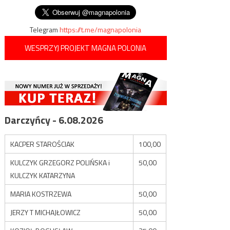
wpisu
Telegram
https://t.me/magnapolonia
WESPRZYJ PROJEKT MAGNA POLONIA
Darczyńcy - 6.08.2026
KACPER STAROŚCIAK
100,00
KULCZYK GRZEGORZ POLIŃSKA i
50,00
KULCZYK KATARZYNA
MARIA KOSTRZEWA
50,00
JERZY T MICHAJŁOWICZ
50,00