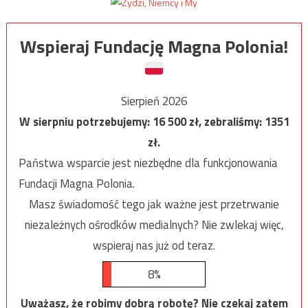
Wspieraj Fundację Magna Polonia!
Sierpień 2026
W sierpniu potrzebujemy:
16 500
zł, zebraliśmy:
1351
zł.
Państwa wsparcie jest niezbędne dla funkcjonowania
Fundacji Magna Polonia.
Masz świadomość tego jak ważne jest przetrwanie
niezależnych ośrodków medialnych? Nie zwlekaj więc,
wspieraj nas już od teraz.
8%
Uważasz, że robimy dobrą robotę? Nie czekaj zatem