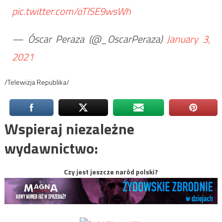
pic.twitter.com/oTlSE9wsWh
— Óscar Peraza (@_OscarPeraza)
January 3,
2021
/Telewizja Republika/
Wspieraj niezależne
wydawnictwo:
Czy jest jeszcze naród polski?