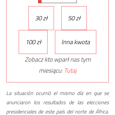
30 zł
50 zł
100 zł
Inna kwota
Zobacz kto wparł nas tym
miesiącu:
Tutaj
La situación ocurrió el mismo día en que se
anunciaron los resultados de las elecciones
presidenciales de este país del norte de África.