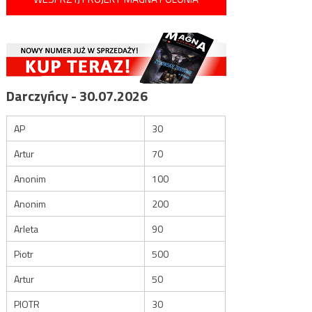
Darczyńcy - 30.07.2026
AP
30
Artur
70
Anonim
100
Anonim
200
Arleta
90
Piotr
500
Artur
50
PIOTR
30