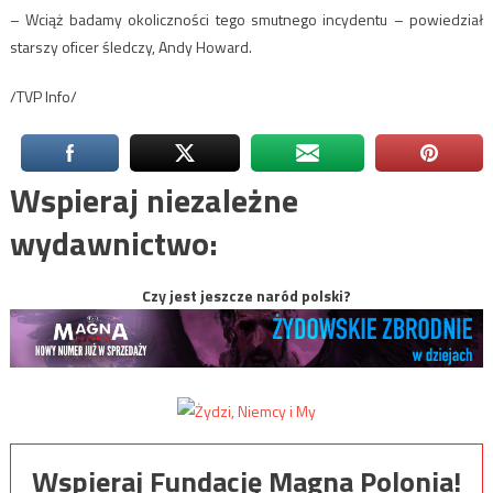
– Wciąż badamy okoliczności tego smutnego incydentu – powiedział
starszy oficer śledczy, Andy Howard.
/TVP Info/
Wspieraj niezależne
wydawnictwo:
Czy jest jeszcze naród polski?
Wspieraj Fundację Magna Polonia!