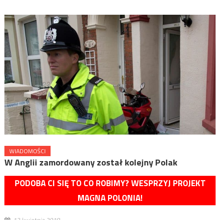
WIADOMOŚCI
W Anglii zamordowany został kolejny Polak
PODOBA CI SIĘ TO CO ROBIMY? WESPRZYJ PROJEKT
MAGNA POLONIA!
13 kwietnia 2018