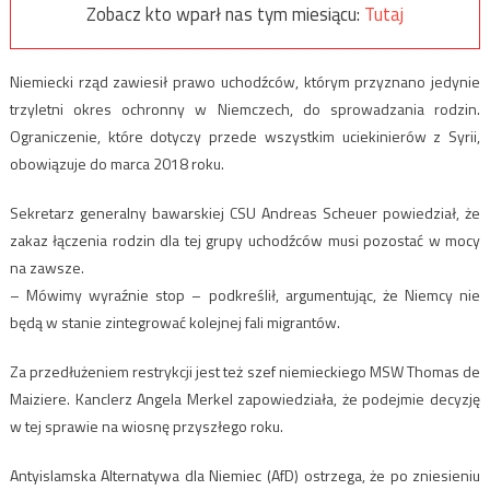
Zobacz kto wparł nas tym miesiącu:
Tutaj
Niemiecki rząd zawiesił prawo uchodźców, którym przyznano jedynie
trzyletni okres ochronny w Niemczech, do sprowadzania rodzin.
Ograniczenie, które dotyczy przede wszystkim uciekinierów z Syrii,
obowiązuje do marca 2018 roku.
Sekretarz generalny bawarskiej CSU Andreas Scheuer powiedział, że
zakaz łączenia rodzin dla tej grupy uchodźców musi pozostać w mocy
na zawsze.
– Mówimy wyraźnie stop – podkreślił, argumentując, że Niemcy nie
będą w stanie zintegrować kolejnej fali migrantów.
Za przedłużeniem restrykcji jest też szef niemieckiego MSW Thomas de
Maiziere. Kanclerz Angela Merkel zapowiedziała, że podejmie decyzję
w tej sprawie na wiosnę przyszłego roku.
Antyislamska Alternatywa dla Niemiec (AfD) ostrzega, że po zniesieniu