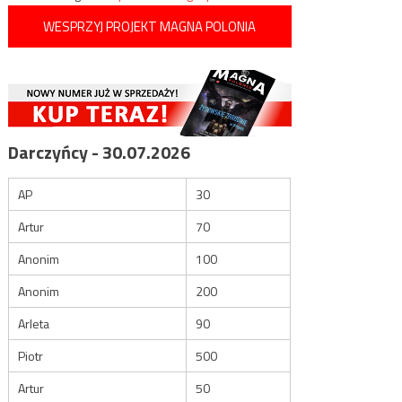
WESPRZYJ PROJEKT MAGNA POLONIA
Darczyńcy - 30.07.2026
AP
30
Artur
70
Anonim
100
Anonim
200
Arleta
90
Piotr
500
Artur
50