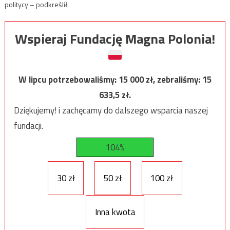
politycy – podkreślił.
Wspieraj Fundację Magna Polonia!
W lipcu potrzebowaliśmy:
15 000
zł, zebraliśmy:
15
633,5
zł.
Dziękujemy! i zachęcamy do dalszego wsparcia naszej
fundacji.
104%
30 zł
50 zł
100 zł
Inna kwota