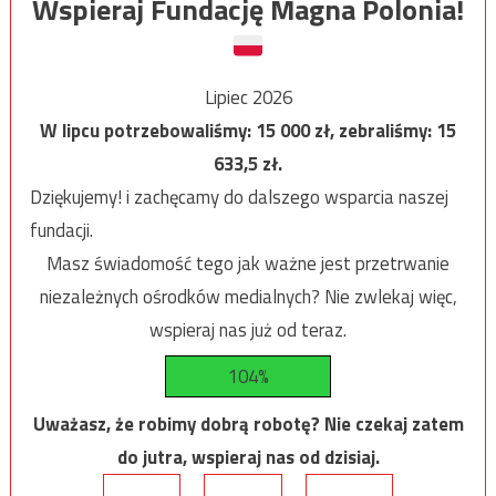
Wspieraj Fundację Magna Polonia!
Lipiec 2026
W lipcu potrzebowaliśmy:
15 000
zł, zebraliśmy:
15
633,5
zł.
Dziękujemy! i zachęcamy do dalszego wsparcia naszej
fundacji.
Masz świadomość tego jak ważne jest przetrwanie
niezależnych ośrodków medialnych? Nie zwlekaj więc,
wspieraj nas już od teraz.
104%
Uważasz, że robimy dobrą robotę? Nie czekaj zatem
do jutra, wspieraj nas od dzisiaj.