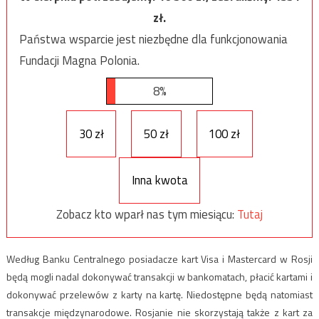
zł.
Państwa wsparcie jest niezbędne dla funkcjonowania
Fundacji Magna Polonia.
8%
30 zł
50 zł
100 zł
Inna kwota
Zobacz kto wparł nas tym miesiącu:
Tutaj
Według Banku Centralnego posiadacze kart Visa i Mastercard w Rosji
będą mogli nadal dokonywać transakcji w bankomatach, płacić kartami i
dokonywać przelewów z karty na kartę. Niedostępne będą natomiast
transakcje międzynarodowe. Rosjanie nie skorzystają także z kart za