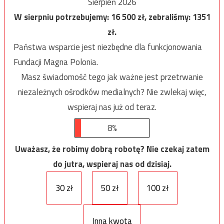
Sierpień 2026
W sierpniu potrzebujemy:
16 500
zł, zebraliśmy:
1351
zł.
Państwa wsparcie jest niezbędne dla funkcjonowania
Fundacji Magna Polonia.
Masz świadomość tego jak ważne jest przetrwanie
niezależnych ośrodków medialnych? Nie zwlekaj więc,
wspieraj nas już od teraz.
8%
Uważasz, że robimy dobrą robotę? Nie czekaj zatem
do jutra, wspieraj nas od dzisiaj.
30 zł
50 zł
100 zł
Inna kwota