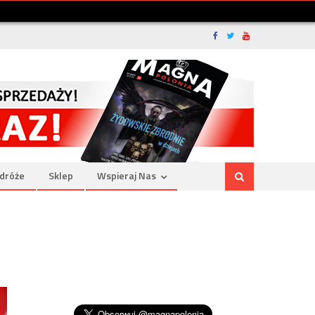
dróże
Sklep
Wspieraj Nas