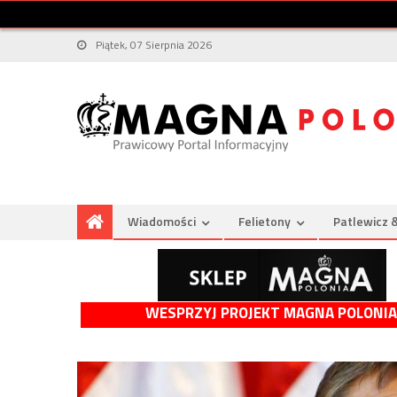
Piątek, 07 Sierpnia 2026
Wiadomości
Felietony
Patlewicz 
WESPRZYJ PROJEKT MAGNA POLONIA