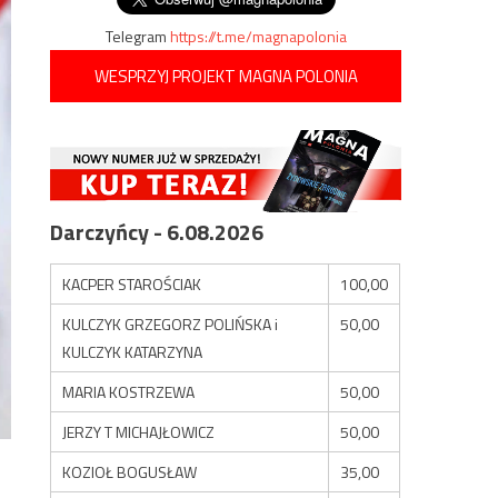
Telegram
https://t.me/magnapolonia
WESPRZYJ PROJEKT MAGNA POLONIA
Darczyńcy - 6.08.2026
KACPER STAROŚCIAK
100,00
KULCZYK GRZEGORZ POLIŃSKA i
50,00
KULCZYK KATARZYNA
MARIA KOSTRZEWA
50,00
JERZY T MICHAJŁOWICZ
50,00
KOZIOŁ BOGUSŁAW
35,00