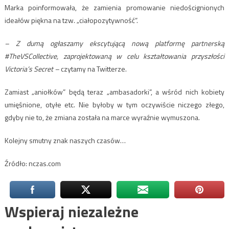
Marka poinformowała, że zamienia promowanie niedoścignionych
ideałów piękna na tzw. „ciałopozytywność”.
– Z dumą ogłaszamy ekscytującą nową platformę partnerską
#TheVSCollective, zaprojektowaną w celu kształtowania przyszłości
Victoria’s Secret –
czytamy na Twitterze.
Zamiast „aniołków” będą teraz „ambasadorki”, a wśród nich kobiety
umięśnione, otyłe etc. Nie byłoby w tym oczywiście niczego złego,
gdyby nie to, że zmiana została na marce wyraźnie wymuszona.
Kolejny smutny znak naszych czasów…
Źródło: nczas.com
Wspieraj niezależne