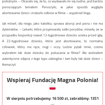
położnymi. – Okazało się, że to, co wydawało mi się nudne, jest bardzo
poruszającym tematem. Poruszyło, w jakie sposób wygląda
abortowanie dzieci i znalazło odbicie w filmie – wyjaśniał Vega.
Jak mówił, dla niego, jako katolika, sprawa aborcji jest jasna i nie ma
dylematów. – Lekarki, które przyjmowały setki porodów, mówiły, że w
przypadku biopunkcji nawet 12-tygodniowe dziecko ucieka przed igłą.
A 22-tygodniowe dziecko, które jest abortowane, to normalny
człowiek, który ma ręce, nogi i oczy. Ludzie pytali mnie, czemu
wybrałem tak duże dziecko do pokazania w filmie? Ale widziałem
autentyczne zdjęcia z tego typu zabiegów i tam były tak duże dzieci –
tłumaczył.
Wspieraj Fundację Magna Polonia!
W sierpniu potrzebujemy:
16 500
zł, zebraliśmy:
1351