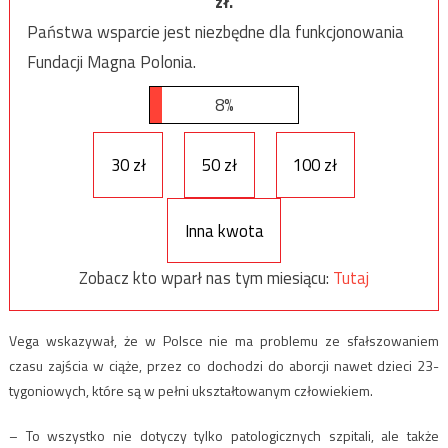
zł.
Państwa wsparcie jest niezbędne dla funkcjonowania
Fundacji Magna Polonia.
8%
30 zł
50 zł
100 zł
Inna kwota
Zobacz kto wparł nas tym miesiącu:
Tutaj
Vega wskazywał, że w Polsce nie ma problemu ze sfałszowaniem
czasu zajścia w ciąże, przez co dochodzi do aborcji nawet dzieci 23-
tygoniowych, które są w pełni ukształtowanym człowiekiem.
– To wszystko nie dotyczy tylko patologicznych szpitali, ale także