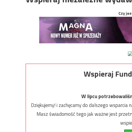
Czy jes
Wspieraj Fund
W lipcu potrzebowaliś
Dziękujemy! i zachęcamy do dalszego wsparcia na
Masz świadomość tego jak ważne jest przetrw
wspie