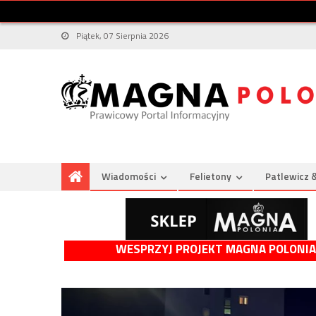
Piątek, 07 Sierpnia 2026
Wiadomości
Felietony
Patlewicz 
WESPRZYJ PROJEKT MAGNA POLONIA