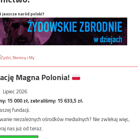
t jeszcze naród polski?
ację Magna Polonia!
Lipiec 2026
my:
15 000
zł, zebraliśmy:
15 633,5
zł.
szej fundacji.
anie niezależnych ośrodków medialnych? Nie zwlekaj więc,
raj nas już od teraz.