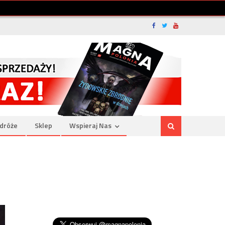
dróże
Sklep
Wspieraj Nas