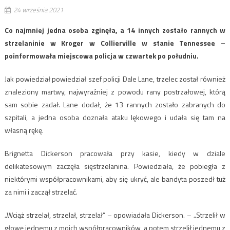
24 września 2021
Co najmniej jedna osoba zginęła, a 14 innych zostało rannych w
strzelaninie w Kroger w Collierville w stanie Tennessee –
poinformowała miejscowa policja w czwartek po południu.
Jak powiedział powiedział szef policji Dale Lane, trzelec został również
znaleziony martwy, najwyraźniej z powodu rany postrzałowej, którą
sam sobie zadał. Lane dodał, że 13 rannych zostało zabranych do
szpitali, a jedna osoba doznała ataku lękowego i udała się tam na
własną rękę.
Brignetta Dickerson pracowała przy kasie, kiedy w dziale
delikatesowym zaczęła się​​strzelanina. Powiedziała, że pobiegła z
niektórymi współpracownikami, aby się ukryć, ale bandyta poszedł tuż
za nimi i zaczął strzelać.
„Wciąż strzelał, strzelał, strzelał” – opowiadała Dickerson. – „Strzelił w
głowę jednemu z moich współpracowników, a potem strzelił jednemu z