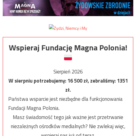
Wspieraj Fundację Magna Polonia!
Sierpień 2026
W sierpniu potrzebujemy:
16 500
zł, zebraliśmy:
1351
zł.
Państwa wsparcie jest niezbędne dla funkcjonowania
Fundacji Magna Polonia.
Masz świadomość tego jak ważne jest przetrwanie
niezależnych ośrodków medialnych? Nie zwlekaj więc,
wspieraj nas już od teraz.