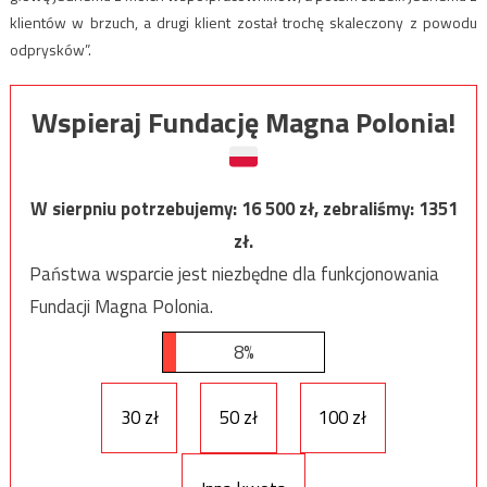
klientów w brzuch, a drugi klient został trochę skaleczony z powodu
odprysków”.
Wspieraj Fundację Magna Polonia!
W sierpniu potrzebujemy:
16 500
zł, zebraliśmy:
1351
zł.
Państwa wsparcie jest niezbędne dla funkcjonowania
Fundacji Magna Polonia.
8%
30 zł
50 zł
100 zł