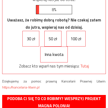
8%
Uważasz, że robimy dobrą robotę? Nie czekaj zatem
do jutra, wspieraj nas od dzisiaj.
30 zł
50 zł
100 zł
Inna kwota
Zobacz kto wparł nas tym miesiącu:
Tutaj
Dziękujemy za pomoc prawną Kancelarii Prawnej Litwin:
https://kancelaria-litwin.pl
PODOBA CI SIĘ TO CO ROBIMY? WESPRZYJ PROJEKT
MAGNA POLONIA!