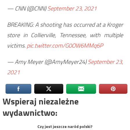
— CNN (@CNN)
September 23, 2021
BREAKING: A shooting has occurred at a Kroger
store in Collierville, Tennessee, with multiple
victims.
pic.twitter.com/G0OW6MMq6P
— Amy Meyer (@AmyMeyer24)
September 23,
2021
Wspieraj niezależne
wydawnictwo:
Czy jest jeszcze naród polski?