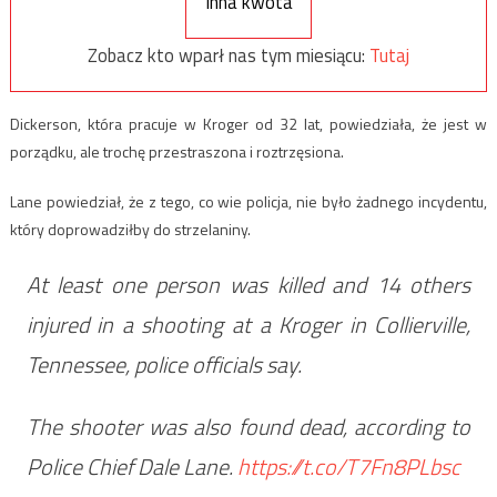
Inna kwota
Zobacz kto wparł nas tym miesiącu:
Tutaj
Dickerson, która pracuje w Kroger od 32 lat, powiedziała, że ​​jest w
porządku, ale trochę przestraszona i roztrzęsiona.
Lane powiedział, że z tego, co wie policja, nie było żadnego incydentu,
który doprowadziłby do strzelaniny.
At least one person was killed and 14 others
injured in a shooting at a Kroger in Collierville,
Tennessee, police officials say.
The shooter was also found dead, according to
Police Chief Dale Lane.
https://t.co/T7Fn8PLbsc