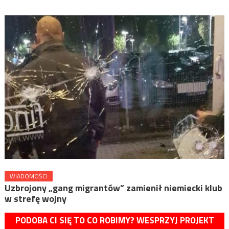
WIADOMOŚCI
Uzbrojony „gang migrantów” zamienił niemiecki klub
w strefę wojny
PODOBA CI SIĘ TO CO ROBIMY? WESPRZYJ PROJEKT