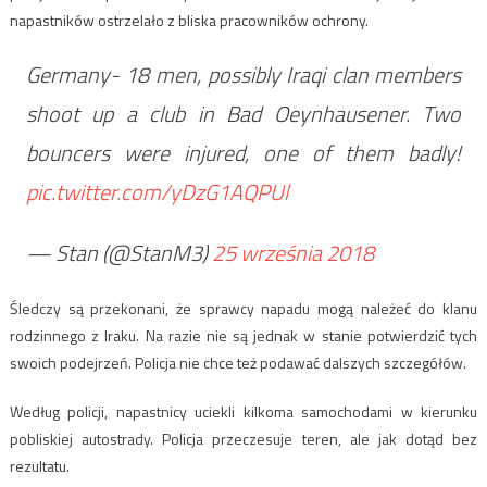
napastników ostrzelało z bliska pracowników ochrony.
Germany- 18 men, possibly Iraqi clan members
shoot up a club in Bad Oeynhausener. Two
bouncers were injured, one of them badly!
pic.twitter.com/yDzG1AQPUl
— Stan (@StanM3)
25 września 2018
Śledczy są przekonani, że sprawcy napadu mogą należeć do klanu
rodzinnego z Iraku. Na razie nie są jednak w stanie potwierdzić tych
swoich podejrzeń. Policja nie chce też podawać dalszych szczegółów.
Według policji, napastnicy uciekli kilkoma samochodami w kierunku
pobliskiej autostrady. Policja przeczesuje teren, ale jak dotąd bez
rezultatu.