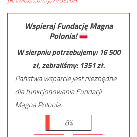
pic.twitter.com/jb7VUEJi0H
Wspieraj Fundację Magna
Polonia!
W sierpniu potrzebujemy:
16 500
zł, zebraliśmy:
1351
zł.
Państwa wsparcie jest niezbędne
dla funkcjonowania Fundacji
Magna Polonia.
8%