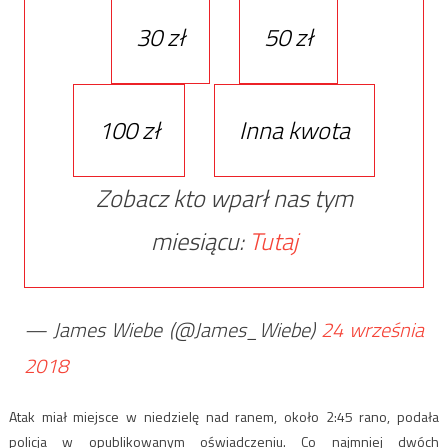
30 zł
50 zł
100 zł
Inna kwota
Zobacz kto wparł nas tym
miesiącu:
Tutaj
— James Wiebe (@James_Wiebe)
24 września
2018
Atak miał miejsce w niedzielę nad ranem, około 2:45 rano, podała
policja w opublikowanym oświadczeniu. Co najmniej dwóch