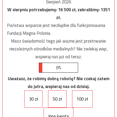
Sierpień 2026
W sierpniu potrzebujemy:
16 500
zł, zebraliśmy:
1351
zł.
Państwa wsparcie jest niezbędne dla funkcjonowania
Fundacji Magna Polonia.
Masz świadomość tego jak ważne jest przetrwanie
niezależnych ośrodków medialnych? Nie zwlekaj więc,
wspieraj nas już od teraz.
8%
Uważasz, że robimy dobrą robotę? Nie czekaj zatem
do jutra, wspieraj nas od dzisiaj.
30 zł
50 zł
100 zł
Inna kwota