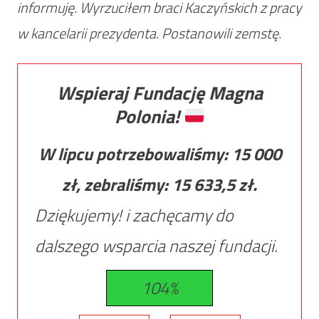
informuję. Wyrzuciłem braci Kaczyńskich z pracy
w kancelarii prezydenta. Postanowili zemstę.
Wspieraj Fundację Magna
Polonia!
W lipcu potrzebowaliśmy:
15 000
zł, zebraliśmy:
15 633,5
zł.
Dziękujemy! i zachęcamy do
dalszego wsparcia naszej fundacji.
104%