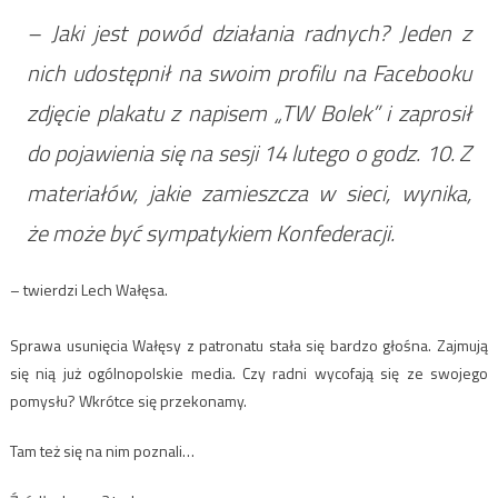
– Jaki jest powód działania radnych? Jeden z
nich udostępnił na swoim profilu na Facebooku
zdjęcie plakatu z napisem „TW Bolek” i zaprosił
do pojawienia się na sesji 14 lutego o godz. 10. Z
materiałów, jakie zamieszcza w sieci, wynika,
że może być sympatykiem Konfederacji.
– twierdzi Lech Wałęsa.
Sprawa usunięcia Wałęsy z patronatu stała się bardzo głośna. Zajmują
się nią już ogólnopolskie media. Czy radni wycofają się ze swojego
pomysłu? Wkrótce się przekonamy.
Tam też się na nim poznali…