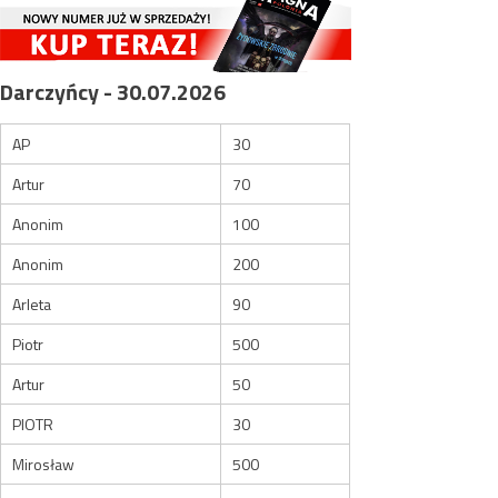
Darczyńcy - 30.07.2026
AP
30
Artur
70
Anonim
100
Anonim
200
Arleta
90
Piotr
500
Artur
50
PIOTR
30
Mirosław
500