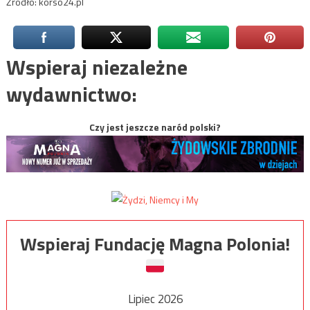
Źródło: korso24.pl
Wspieraj niezależne
wydawnictwo:
Czy jest jeszcze naród polski?
Wspieraj Fundację Magna Polonia!
Lipiec 2026