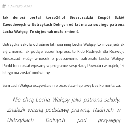
13 lutego 2020
Jak donosi portal korso24.pl Bieszczadzki Zespół Szkół
Zawodowych w Ustrzykach Dolnych od lat ma za swojego patrona
Lecha Wałęsę. To się jednak może zmienić.
Ustrzycka szkoła od ośmiu lat nosi imię Lecha Wałęsy, to może jednak
się zmienić. Jak podaje Super Express, to Klub Radnych dla Rozwoju
Bieszczad złożył wniosek o pozbawienie patronatu Lecha Wałęsy.
Punkt ten został wpisany w programie sesji Rady Powiatu i w piątek, 14
lutego ma zostać omówiony.
Sam Lech Wałęsa oczywiście nie pozostawił sprawy bez komentarza.
– Nie chcą Lecha Wałęsy jako patrona szkoły.
Znaleźli ważną podstawę prawną. Radnych w
Ustrzykach Dolnych pod przysięgą