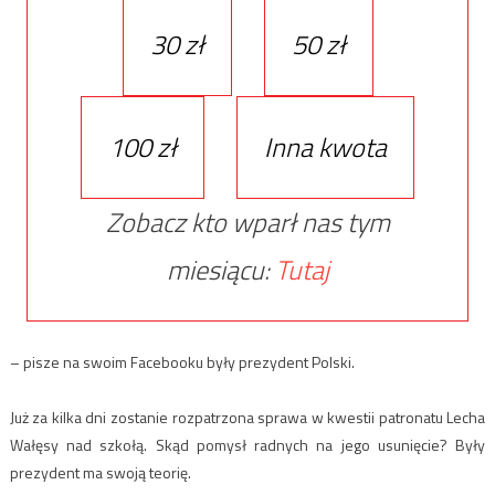
30 zł
50 zł
100 zł
Inna kwota
Zobacz kto wparł nas tym
miesiącu:
Tutaj
– pisze na swoim Facebooku były prezydent Polski.
Już za kilka dni zostanie rozpatrzona sprawa w kwestii patronatu Lecha
Wałęsy nad szkołą. Skąd pomysł radnych na jego usunięcie? Były
prezydent ma swoją teorię.