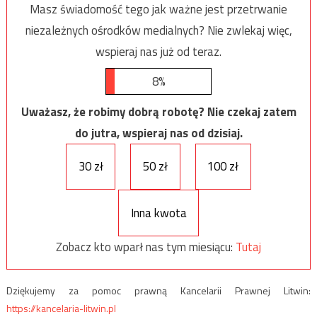
Masz świadomość tego jak ważne jest przetrwanie
niezależnych ośrodków medialnych? Nie zwlekaj więc,
wspieraj nas już od teraz.
8%
Uważasz, że robimy dobrą robotę? Nie czekaj zatem
do jutra, wspieraj nas od dzisiaj.
30 zł
50 zł
100 zł
Inna kwota
Zobacz kto wparł nas tym miesiącu:
Tutaj
Dziękujemy za pomoc prawną Kancelarii Prawnej Litwin:
https://kancelaria-litwin.pl