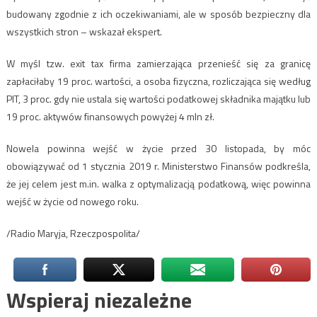
budowany zgodnie z ich oczekiwaniami, ale w sposób bezpieczny dla
wszystkich stron – wskazał ekspert.
W myśl tzw. exit tax firma zamierzająca przenieść się za granicę
zapłaciłaby 19 proc. wartości, a osoba fizyczna, rozliczająca się według
PIT, 3 proc. gdy nie ustala się wartości podatkowej składnika majątku lub
19 proc. aktywów finansowych powyżej 4 mln zł.
Nowela powinna wejść w życie przed 30 listopada, by móc
obowiązywać od 1 stycznia 2019 r. Ministerstwo Finansów podkreśla,
że jej celem jest m.in. walka z optymalizacją podatkową, więc powinna
wejść w życie od nowego roku.
/Radio Maryja, Rzeczpospolita/
Wspieraj niezależne