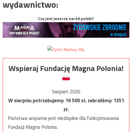
wydawnictwo:
Czy jest jeszcze naród polski?
Wspieraj Fundację Magna Polonia!
Sierpień 2026
W sierpniu potrzebujemy:
16 500
zł, zebraliśmy:
1351
zł.
Państwa wsparcie jest niezbędne dla funkcjonowania
Fundacji Magna Polonia.