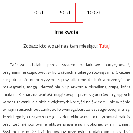
30 zł
50 zł
100 zł
Inna kwota
Zobacz kto wparł nas tym miesiącu:
Tutaj
– Państwo chciało przez system podatkowy partycypować,
przynajmniej częściowo, w korzyściach z takiego rozwiązania. Okazuje
się jednak, że nieprecyzyjne zapisy, albo nie do końca przemyślane
rozwiązania, mogą uderzyć nie w pierwotnie określaną grupę, która
miała mieć znaczną wartość majątkową – przedsiębiorców migrujących
w poszukiwaniu dla siebie większych korzyści na świecie – ale właśnie
w najmniejszych podatników. To wymaga bardzo szczegółowej analizy.
Jeżeli tego typu zagrożenie jest zidentyfikowane, to natychmiast należy
przyjrzeć się ponownie aktowi prawnemu i dokonać w nim zmian.
System nie może być budowany przeciwko podatnikom, musi być