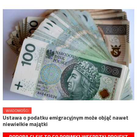
WIADOMOŚCI
Ustawa o podatku emigracyjnym może objąć nawet
niewielkie majątki
PODOBA CI SIĘ TO CO ROBIMY? WESPRZYJ PROJEKT