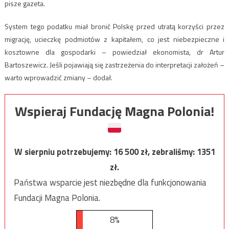
pisze gazeta.
System tego podatku miał bronić Polskę przed utratą korzyści przez
migrację, ucieczkę podmiotów z kapitałem, co jest niebezpieczne i
kosztowne dla gospodarki – powiedział ekonomista, dr Artur
Bartoszewicz. Jeśli pojawiają się zastrzeżenia do interpretacji założeń –
warto wprowadzić zmiany – dodał.
Wspieraj Fundację Magna Polonia!
W sierpniu potrzebujemy:
16 500
zł, zebraliśmy:
1351
zł.
Państwa wsparcie jest niezbędne dla funkcjonowania
Fundacji Magna Polonia.
8%